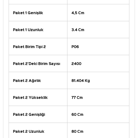
Paket 1 Genişlik
4,5 Cm
Paket 1 Uzunluk
3.4 Cm
Paket Birim Tipi 2
P06
Paket 2'Deki Birim Sayısı
2400
Paket 2 Ağırlık
81.404 Kg
Paket 2 Yükseklik
77 Cm
Paket 2 Genişliği
60 Cm
Paket 2 Uzunluk
80 Cm