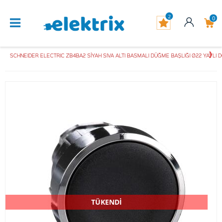
2
0
SCHNEIDER ELECTRIC ZB4BA2 SİYAH SIVA ALTI BASMALI DÜĞME BAŞLIĞI Ø22 YAYLI 
TÜKENDİ