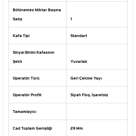
Bölünemez Miktar Başına
Satış
1
Kafa Tipi
Standart
Sinyal Birimi Kafasının
Şekli
Yuvarlak
Operatör Türü
Geri Çekme Yayı
Operatör Profili
Siyah Floş, İşaretsiz
Tamamlayıcı
Cad Toplam Genişliği
29 Mm