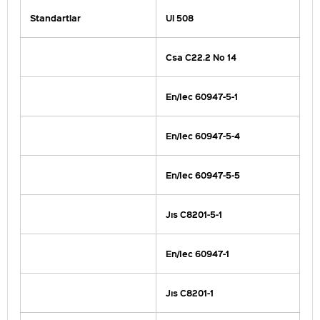
Standartlar
Ul 508
Csa C22.2 No 14
En/Iec 60947-5-1
En/Iec 60947-5-4
En/Iec 60947-5-5
Jıs C8201-5-1
En/Iec 60947-1
Jıs C8201-1