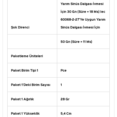
Yarım Sinüs Dalgası İvmesi
İçin 30 Gn (Süre = 18 Ms) Iec
60068-2-27'Ye Uygun Yarım
Şok Direnci
Sinüs Dalgası İvmesi İçin
50 Gn (Süre = 11 Ms)
Paketleme Üniteleri
Paket Birim Tipi 1
Pce
Paket 1'Deki Birim Sayısı
1
Paket 1 Ağırlık
28 Gr
Paket 1 Yükseklik
5,4 Cm