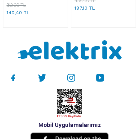
438,00 TL
312,00 TL
197,10 TL
140,40 TL
Mobil Uygulamalarımız