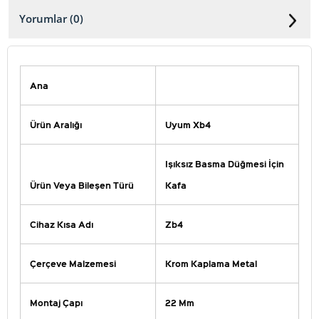
Yorumlar (0)
Ana
Ürün Aralığı
Uyum Xb4
Işıksız Basma Düğmesi İçin
Ürün Veya Bileşen Türü
Kafa
Cihaz Kısa Adı
Zb4
Çerçeve Malzemesi
Krom Kaplama Metal
Montaj Çapı
22 Mm