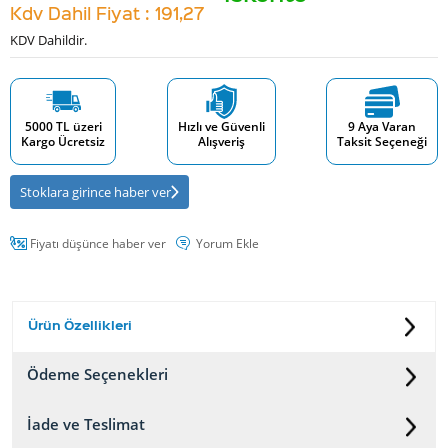
Kdv Dahil Fiyat : 191,27
KDV Dahildir.
5000 TL üzeri
Hızlı ve Güvenli
9 Aya Varan
Kargo Ücretsiz
Alışveriş
Taksit Seçeneği
Stoklara girince haber ver
Fiyatı düşünce haber ver
Yorum Ekle
Ürün Özellikleri
Ödeme Seçenekleri
İade ve Teslimat