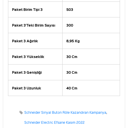
Paket Birim Tipi 3
S03
Paket 3'Teki Birim Sayısı
300
Paket 3 Ağırlık
8,95 Kg
Paket 3 Yükseklik
30 Cm
Paket 3 Genişliği
30 Cm
Paket 3 Uzunluk
40 Cm
Schneider Sinyal Buton Röle Kazandıran Kampanya
,
Schneider Electric Efsane Kasım 2022