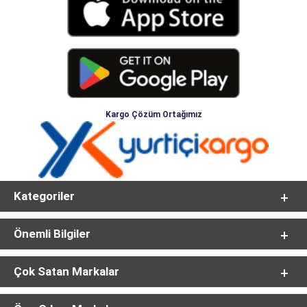
Kargo Çözüm Ortağımız
Kategoriler
Önemli Bilgiler
Çok Satan Markalar