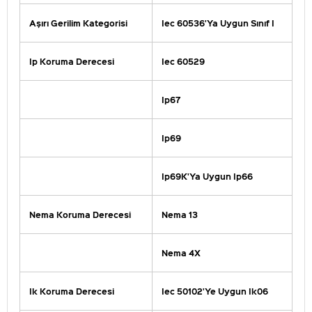
Aşırı Gerilim Kategorisi
Iec 60536'Ya Uygun Sınıf I
Ip Koruma Derecesi
Iec 60529
Ip67
Ip69
Ip69K'Ya Uygun Ip66
Nema Koruma Derecesi
Nema 13
Nema 4X
Ik Koruma Derecesi
Iec 50102'Ye Uygun Ik06