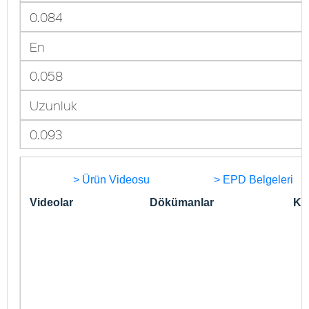
0.084
En
0.058
Uzunluk
0.093
> Ürün Videosu
> EPD Belgeleri
Videolar
Dökümanlar
Kon