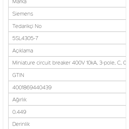
Marka
Siemens
Tedarikçi No
5SL4305-7
Açıklama
Miniature circuit breaker 400V 10kA, 3-pole, C, 0
GTIN
4001869440439
Ağırlık
0.449
Derinlik