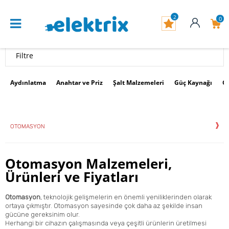
2
0
Filtre
Aydınlatma
Anahtar ve Priz
Şalt Malzemeleri
Güç Kaynağı
G
OTOMASYON
Otomasyon Malzemeleri,
Ürünleri ve Fiyatları
Otomasyon
, teknolojik gelişmelerin en önemli yeniliklerinden olarak
ortaya çıkmıştır. Otomasyon sayesinde çok daha az şekilde insan
gücüne gereksinim olur.
Herhangi bir cihazın çalışmasında veya çeşitli ürünlerin üretilmesi