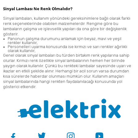
Sinyal Lambası Ne Renk Olmalıdır?
Sinyal lambaları, kullanım yönündeki gereksinimlere bağlı olarak farklı
renk seçeneklerinde olabilen malzemelerdir. Rengine göre bu
lambaların çalışma ve işlevsellik yapıları da ona göre bir değişkenlik
gösterir.
Panonun çalışma durumunu anlamak için beyaz, mavi ve yeşil
renkler kullanılır,
Personelleri uyarma konusunda ise kırmızı ve sarı renkler ağırlıklı
olarak kullanılır,
Genel olarak sinyal lambaları bu türden birtakım renk yapılarına sahip
olurlar. Kırmızı renk özellikle sinyal lambalarının hemen her birinde
yaygın olarak kullanılır. Çünkü bu renkteki lambalar sayesinde uyarı ve
ikazlar en etkili şekilde alınır. Herhangi bir acil sorun varsa durumdan
kısa sürelerde haberdar olunması mümkün olur. Kullanım amaçları
sinyal lambalarında hangi renkten faydalanılacağı konusunda yol
gösterici etkendir.