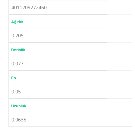
4011209272460
Ağırlık
0.205
Derinlik
0.077
En
0.05
Uzunluk
0.0635