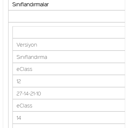
Sınıflandırmalar
Versiyon
Sınıflandırma
eClass
12
27-14-21-10
eClass
14