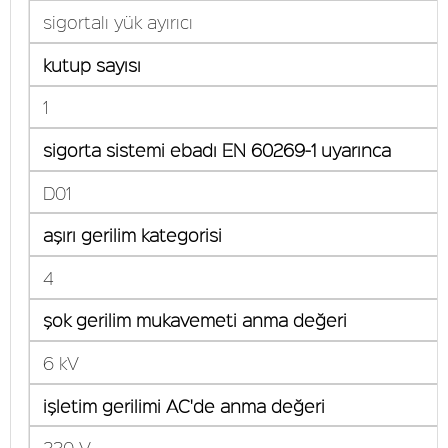
sigortalı yük ayırıcı
kutup sayısı
1
sigorta sistemi ebadı EN 60269-1 uyarınca
D01
aşırı gerilim kategorisi
4
şok gerilim mukavemeti anma değeri
6 kV
işletim gerilimi AC'de anma değeri
230 V