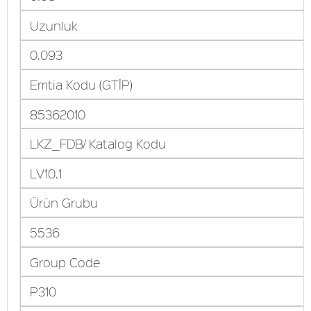
Uzunluk
0.093
Emtia Kodu (GTİP)
85362010
LKZ_FDB/ Katalog Kodu
LV10.1
Ürün Grubu
5536
Group Code
P310