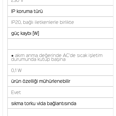
IP koruma türü
IP20, bağlı iletkenlerle birlikte
güç kaybı [W]
● akım anma değerinde AC'de sıcak işletim
durumunda kutup başına
0,1 W
ürün özelliği mühürlenebilir
Evet
sıkma torku vida bağlantısında