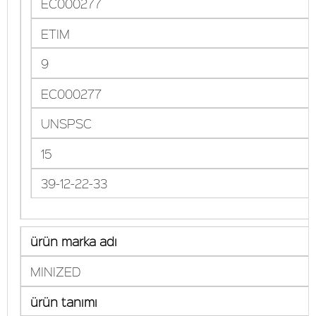
EC000277
ETIM
9
EC000277
UNSPSC
15
39-12-22-33
ürün marka adı
MINIZED
ürün tanımı