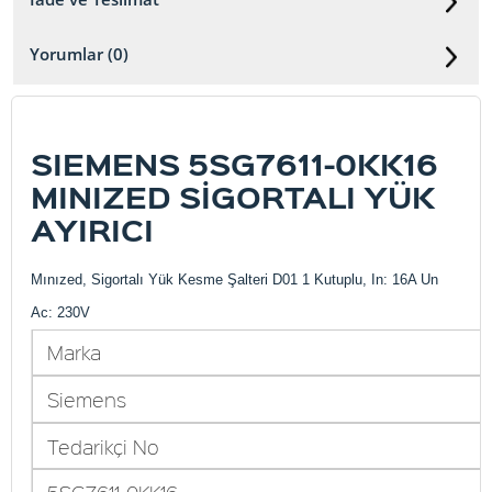
Yorumlar (0)
SIEMENS 5SG7611-0KK16
MINIZED SİGORTALI YÜK
AYIRICI
Mınızed, Sigortalı Yük Kesme Şalteri D01 1 Kutuplu, In: 16A Un
Ac: 230V
Marka
Siemens
Tedarikçi No