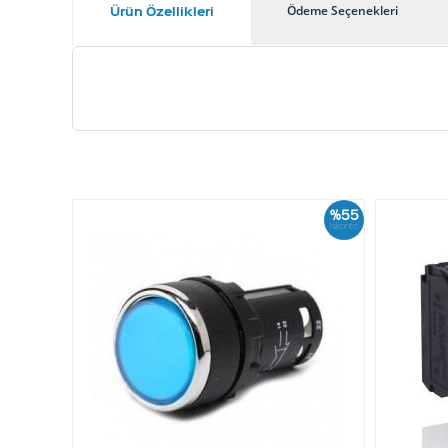
Ürün Özellikleri
Ödeme Seçenekleri
%55
İskonto