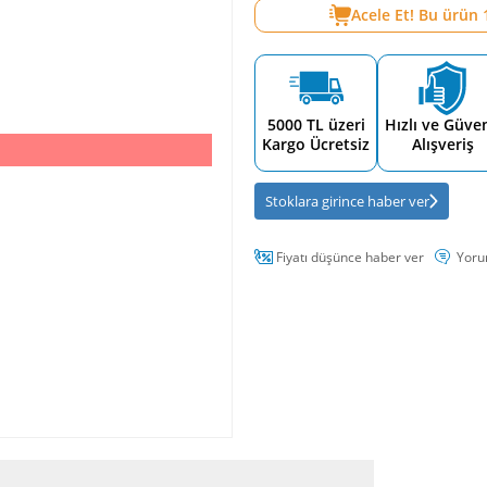
Acele Et! Bu ürün
5000 TL üzeri
Hızlı ve Güven
Kargo Ücretsiz
Alışveriş
Stoklara girince haber ver
Fiyatı düşünce haber ver
Yoru