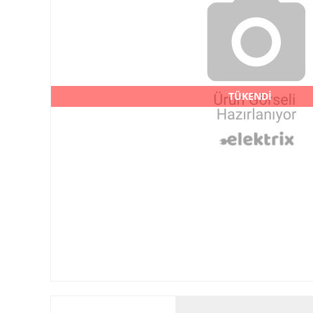
TÜKENDİ