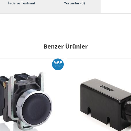
İade ve Teslimat
Yorumlar (0)
Benzer Ürünler
%58
İskonto