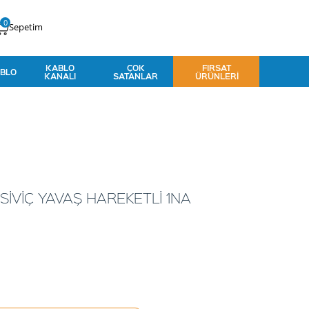
0
Sepetim
KABLO
ÇOK
FIRSAT
BLO
KANALI
SATANLAR
ÜRÜNLERI
SİVİÇ YAVAŞ HAREKETLİ 1NA