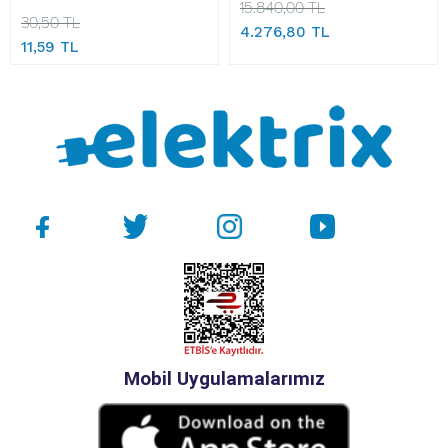
15.840,00 TL
30,50 TL
4.276,80 TL
11,59 TL
Mobil Uygulamalarımız