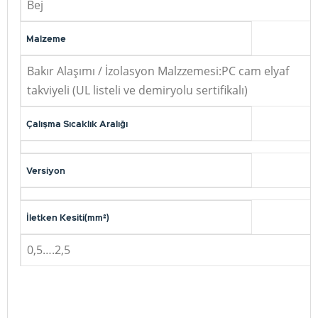
Bej
Malzeme
Bakır Alaşımı / İzolasyon Malzzemesi:PC cam elyaf
takviyeli (UL listeli ve demiryolu sertifikalı)
Çalışma Sıcaklık Aralığı
Versiyon
İletken Kesiti(mm²)
0,5….2,5