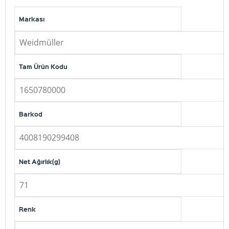
Markası
Weidmüller
Tam Ürün Kodu
1650780000
Barkod
4008190299408
Net Ağırlık(g)
71
Renk