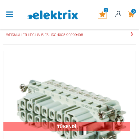
2
0
WEIDMULLER HDC HA 16 FS HDC 4008190299408
TÜKENDİ