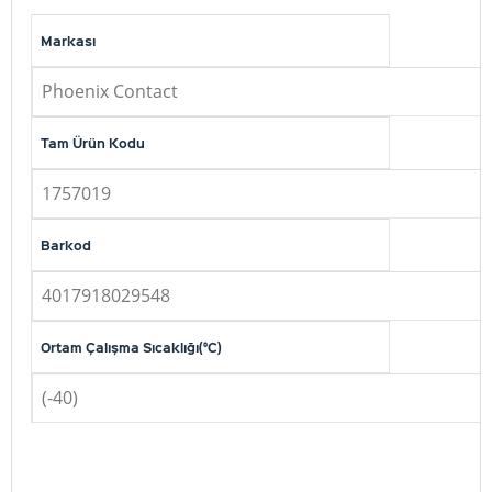
Markası
Phoenix Contact
Tam Ürün Kodu
1757019
Barkod
4017918029548
Ortam Çalışma Sıcaklığı(°C)
(-40)