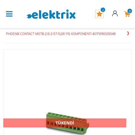
2
0
PHOENIX CONTACT MSTB 2,5/ 2-ST-5,08 FIŞ KOMPONENTI 4017918029548
TÜKENDİ