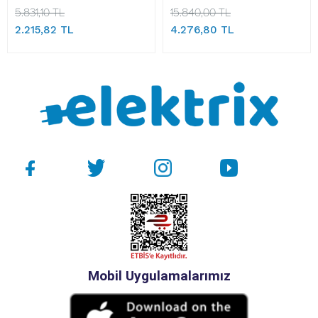
5.831,10 TL
15.840,00 TL
2.215,82 TL
4.276,80 TL
Mobil Uygulamalarımız