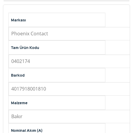
Markası
Phoenix Contact
Tam Ürün Kodu
0402174
Barkod
4017918001810
Malzeme
Bakır
Nominal Akım (A)