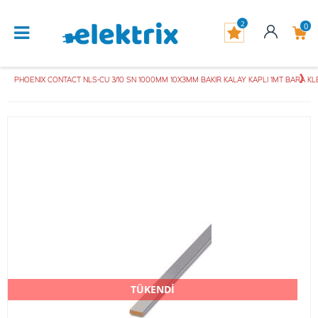
2
0
PHOENIX CONTACT NLS-CU 3/10 SN 1000MM 10X3MM BAKIR KALAY KAPLI 1MT BARA KL
TÜKENDİ