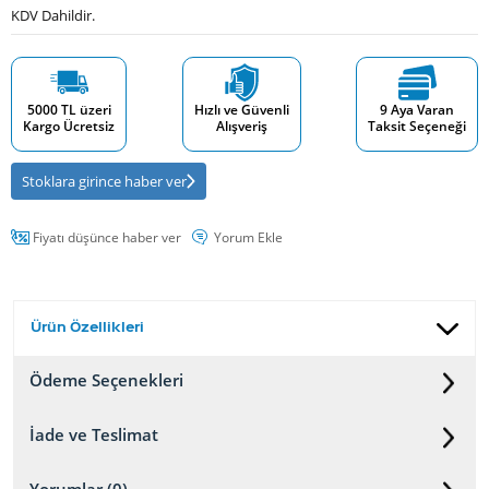
KDV Dahildir.
5000 TL üzeri
Hızlı ve Güvenli
9 Aya Varan
Kargo Ücretsiz
Alışveriş
Taksit Seçeneği
Stoklara girince haber ver
Fiyatı düşünce haber ver
Yorum Ekle
Ürün Özellikleri
Ödeme Seçenekleri
İade ve Teslimat