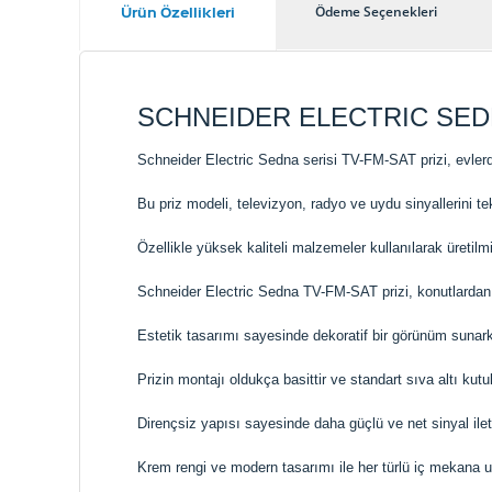
Ürün Özellikleri
Ödeme Seçenekleri
SCHNEIDER ELECTRIC SEDN
Schneider Electric Sedna serisi TV-FM-SAT prizi, evlerde 
Bu priz modeli, televizyon, radyo ve uydu sinyallerini t
Özellikle yüksek kaliteli malzemeler kullanılarak üretilmişt
Schneider Electric Sedna TV-FM-SAT prizi, konutlardan ot
Estetik tasarımı sayesinde dekoratif bir görünüm sunarken,
Prizin montajı oldukça basittir ve standart sıva altı kutul
Dirençsiz yapısı sayesinde daha güçlü ve net sinyal ilet
Krem rengi ve modern tasarımı ile her türlü iç mekana 