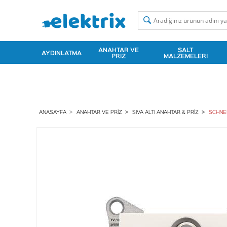
ANAHTAR VE
ŞALT
AYDINLATMA
PRIZ
MALZEMELERI
ANASAYFA
ANAHTAR VE PRIZ
SIVA ALTI ANAHTAR & PRIZ
SCHNEI