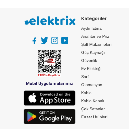
Kategoriler
Aydınlatma
Anahtar ve Priz
Şalt Malzemeleri
Güç Kaynağı
Güvenlik
Ev Elektriği
Sarf
Mobil Uygulamalarımız
Otomasyon
Kablo
Kablo Kanalı
Çok Satanlar
Fırsat Ürünleri