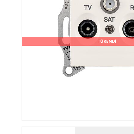
TÜKENDİ