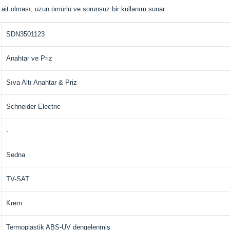
a ait olması, uzun ömürlü ve sorunsuz bir kullanım sunar.
SDN3501123
Anahtar ve Priz
Sıva Altı Anahtar & Priz
Schneider Electric
-
Sedna
TV-SAT
Krem
Termoplastik ABS-UV dengelenmiş