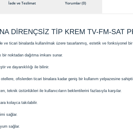
İade ve Teslimat
Yorumlar (0)
A DİRENÇSİZ TİP KREM TV-FM-SAT PR
ve ticari binalarda kullanılmak üzere tasarlanmış, estetik ve fonksiyonel bir el
ek bir noktadan dağıtma imkanı sunar.
ir ve dayanıklılığı ile bilinir.
ellere, ofislerden ticari binalara kadar geniş bir kullanım yelpazesine sahipti
 teknik üstünlükleri ile kullanıcıların beklentilerini fazlasıyla karşılar.
ara kolayca takılabilir.
imi sağlar.
uyum sağlar.