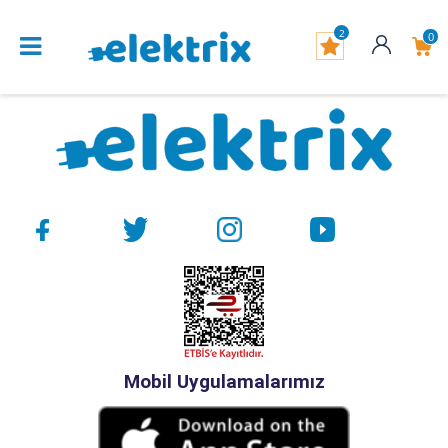
2
0
Mobil Uygulamalarımız