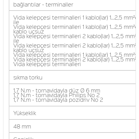
bağlantılar - terminaller
Vida kelepçesi terminalleri 1 kablo(lar) 1…2,5 mm²
ile
Vida kelepçesi terminalleri 1 kablo(lar) 1…2,5 mm²
kablo uçsuz
Vida kelepçesi terminalleri 2 kablo(lar) 1…2,5 mm
ile
Vida kelepçesi terminalleri 2 kablo(lar) 1…2,5 mm
kablo uçsuz
Vida kelepçesi terminalleri 1 kablo(lar) 1…2,5 mm²s
Vida kelepçesi terminalleri 2 kablo(lar) 1…2,5 mm²
Vida kelepçesi terminalleri
sıkma torku
1,7 N.m - tornavidayla düz Ø 6 mm
1,7 N.m - tornavidayla Philips No 2
1,7 N.m - tornavidayla pozidriv No 2
Yükseklik
48 mm