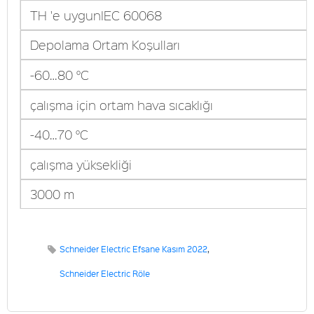
TH 'e uygunIEC 60068
Depolama Ortam Koşulları
-60…80 °C
çalışma için ortam hava sıcaklığı
-40…70 °C
çalışma yüksekliği
3000 m
Schneider Electric Efsane Kasım 2022
,
Schneider Electric Röle