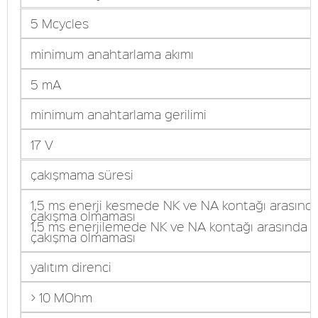
5 Mcycles
minimum anahtarlama akımı
5 mA
minimum anahtarlama gerilimi
17 V
çakışmama süresi
1,5 ms enerji kesmede NK ve NA kontağı arasınd
çakışma olmaması
1,5 ms enerjilemede NK ve NA kontağı arasında
çakışma olmaması
yalıtım direnci
> 10 MOhm