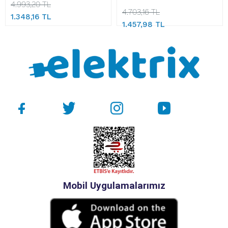
4.993,20 TL
4.703,16 TL
1.348,16 TL
1.457,98 TL
Mobil Uygulamalarımız