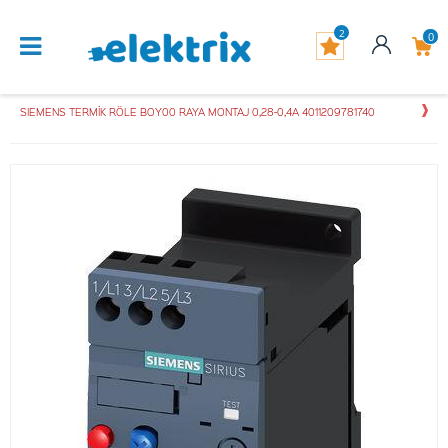
2
0
SIEMENS TERMİK RÖLE BOY00 RAYA MONTAJ 0,28-0,4A 4011209781740