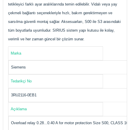
tetikleyici farklı ayar aralıklarında temin edilebilir. Vidalı veya yay
çekmeli bağlantı seçenekleriyle hızlı, bakım gerektirmeyen ve
sarsılma güvenli montaj sağlar. Aksesuarları, S00 ile S3 arasındaki
tüm boyutlarla uyumludur. SIRIUS sistem yapı kutusu ile kolay,
verimli ve her zaman güncel bir çözüm sunar.
Marka
Siemens
Tedarikçi No
3RU2116-0EB1
Açıklama
Overload relay 0.28...0.40 A for motor protection Size S00, CLASS 10