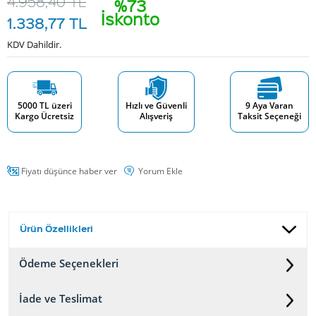
4.958,40
TL
%73
İskonto
1.338,77
TL
KDV Dahildir.
5000 TL üzeri
Hızlı ve Güvenli
9 Aya Varan
Kargo Ücretsiz
Alışveriş
Taksit Seçeneği
Fiyatı düşünce haber ver
Yorum Ekle
Ürün Özellikleri
Ödeme Seçenekleri
İade ve Teslimat