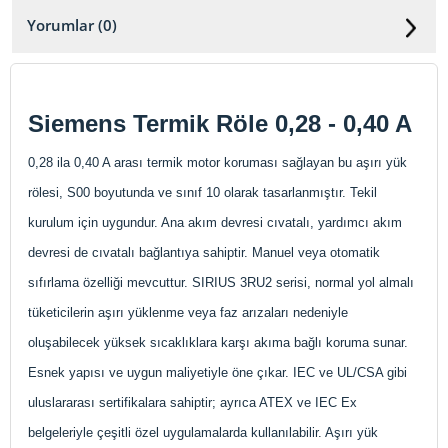
Yorumlar (0)
Siemens Termik Röle 0,28 - 0,40 A
0,28 ila 0,40 A arası termik motor koruması sağlayan bu aşırı yük
rölesi, S00 boyutunda ve sınıf 10 olarak tasarlanmıştır. Tekil
kurulum için uygundur. Ana akım devresi cıvatalı, yardımcı akım
devresi de cıvatalı bağlantıya sahiptir. Manuel veya otomatik
sıfırlama özelliği mevcuttur. SIRIUS 3RU2 serisi, normal yol almalı
tüketicilerin aşırı yüklenme veya faz arızaları nedeniyle
oluşabilecek yüksek sıcaklıklara karşı akıma bağlı koruma sunar.
Esnek yapısı ve uygun maliyetiyle öne çıkar. IEC ve UL/CSA gibi
uluslararası sertifikalara sahiptir; ayrıca ATEX ve IEC Ex
belgeleriyle çeşitli özel uygulamalarda kullanılabilir. Aşırı yük