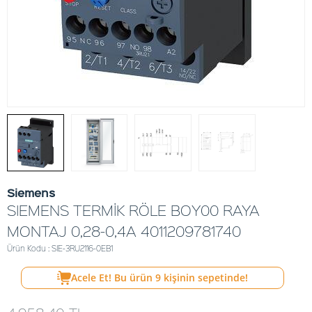
Siemens
SIEMENS TERMİK RÖLE BOY00 RAYA
MONTAJ 0,28-0,4A 4011209781740
Ürün Kodu : SIE-3RU2116-0EB1
Acele Et! Bu ürün
9
kişinin sepetinde!