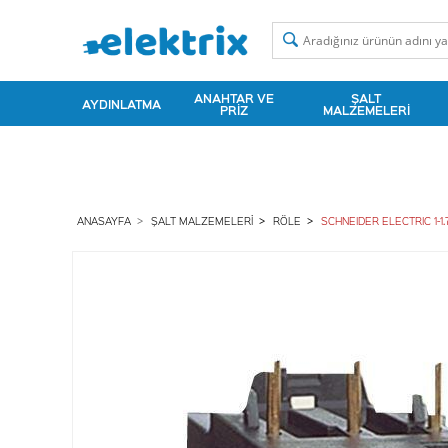
ANAHTAR VE
ŞALT
AYDINLATMA
PRIZ
MALZEMELERI
ANASAYFA
ŞALT MALZEMELERI
RÖLE
SCHNEIDER ELECTRIC 1-1