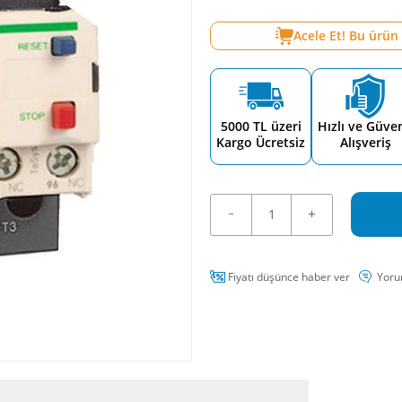
Acele Et! Bu ürün
5000 TL üzeri
Hızlı ve Güven
Kargo Ücretsiz
Alışveriş
Fiyatı düşünce haber ver
Yoru