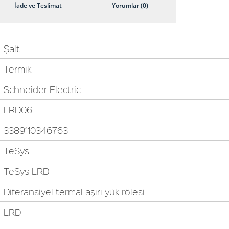
İade ve Teslimat
Yorumlar (0)
Şalt
Termik
Schneider Electric
LRD06
3389110346763
TeSys
TeSys LRD
Diferansiyel termal aşırı yük rölesi
LRD