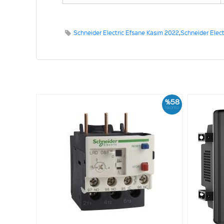
Schneider Electric Efsane Kasım 2022
,
Schneider Elect
%58
İskonto