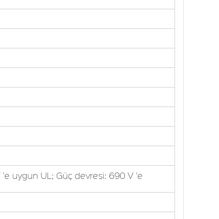
 'e uygun UL; Güç devresi: 690 V 'e