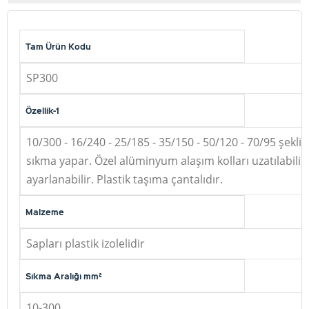
Tam Ürün Kodu
SP300
Özellik-1
10/300 - 16/240 - 25/185 - 35/150 - 50/120 - 70/95 şekli
sıkma yapar. Özel alüminyum alaşım kolları uzatılabilir
ayarlanabilir. Plastik taşıma çantalıdır.
Malzeme
Sapları plastik izolelidir
Sıkma Aralığı mm²
10-300