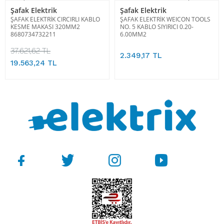
Şafak Elektrik
Şafak Elektrik
ŞAFAK ELEKTRİK CIRCIRLI KABLO
ŞAFAK ELEKTRİK WEICON TOOLS
KESME MAKASI 320MM2
NO. 5 KABLO SIYIRICI 0.20-
8680734732211
6.00MM2
37.621,62 TL
2.349,17 TL
19.563,24 TL