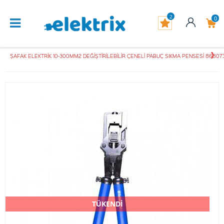
2
0
ŞAFAK ELEKTRİK 10-300MM2 DEĞİŞTİRİLEBİLİR ÇENELİ PABUÇ SIKMA PENSESİ 86807
TÜKENDİ