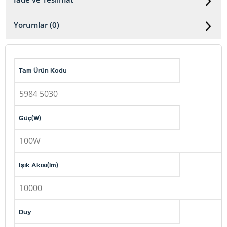
Yorumlar (0)
Tam Ürün Kodu
5984 5030
Güç(W)
100W
Işık Akısı(lm)
10000
Duy