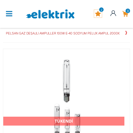
2
0
PELSAN GAZ DEŞAJLI AMPULLER 100W E-40 SODYUM PELUX AMPUL 2000K
TÜKENDİ