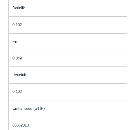
Derinlik
0.102
En
0.049
Uzunluk
0.102
Emtia Kodu (GTİP)
85362010