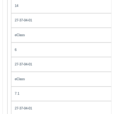
14
27-37-04-01
eClass
6
27-37-04-01
eClass
7.1
27-37-04-01