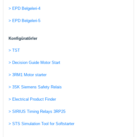
> EPD Belgeleri-4
> EPD Belgeleri-5
Konfigüratörler
> TST
> Decision Guide Motor Start
> 3RM1 Motor starter
> 3SK Siemens Safety Relais
> Electrical Product Finder
> SIRIUS Timing Relays 3RP25
> STS Simulation Tool for Softstarter