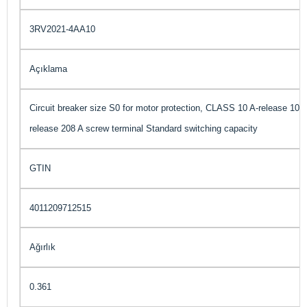
3RV2021-4AA10
Açıklama
Circuit breaker size S0 for motor protection, CLASS 10 A-release 10..
release 208 A screw terminal Standard switching capacity
GTIN
4011209712515
Ağırlık
0.361