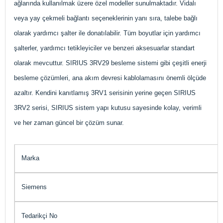
ağlarında kullanılmak üzere özel modeller sunulmaktadır. Vidalı
veya yay çekmeli bağlantı seçeneklerinin yanı sıra, talebe bağlı
olarak yardımcı şalter ile donatılabilir. Tüm boyutlar için yardımcı
şalterler, yardımcı tetikleyiciler ve benzeri aksesuarlar standart
olarak mevcuttur. SIRIUS 3RV29 besleme sistemi gibi çeşitli enerji
besleme çözümleri, ana akım devresi kablolamasını önemli ölçüde
azaltır. Kendini kanıtlamış 3RV1 serisinin yerine geçen SIRIUS
3RV2 serisi, SIRIUS sistem yapı kutusu sayesinde kolay, verimli
ve her zaman güncel bir çözüm sunar.
Marka
Siemens
Tedarikçi No