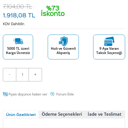
7.104,00
TL
%73
İskonto
1.918,08
TL
KDV Dahildir.
5000 TL üzeri
Hızlı ve Güvenli
9 Aya Varan
Kargo Ücretsiz
Alışveriş
Taksit Seçeneği
Fiyatı düşünce haber ver
Yorum Ekle
Ödeme Seçenekleri
İade ve Teslimat
Ürün Özellikleri