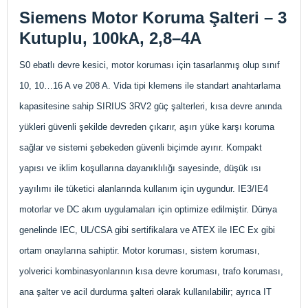
Siemens Motor Koruma Şalteri – 3
Kutuplu, 100kA, 2,8–4A
S0 ebatlı devre kesici, motor koruması için tasarlanmış olup sınıf
10, 10…16 A ve 208 A. Vida tipi klemens ile standart anahtarlama
kapasitesine sahip SIRIUS 3RV2 güç şalterleri, kısa devre anında
yükleri güvenli şekilde devreden çıkarır, aşırı yüke karşı koruma
sağlar ve sistemi şebekeden güvenli biçimde ayırır. Kompakt
yapısı ve iklim koşullarına dayanıklılığı sayesinde, düşük ısı
yayılımı ile tüketici alanlarında kullanım için uygundur. IE3/IE4
motorlar ve DC akım uygulamaları için optimize edilmiştir. Dünya
genelinde IEC, UL/CSA gibi sertifikalara ve ATEX ile IEC Ex gibi
ortam onaylarına sahiptir. Motor koruması, sistem koruması,
yolverici kombinasyonlarının kısa devre koruması, trafo koruması,
ana şalter ve acil durdurma şalteri olarak kullanılabilir; ayrıca IT