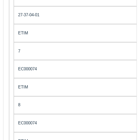
27-37-04-01
ETIM
7
EC000074
ETIM
8
EC000074