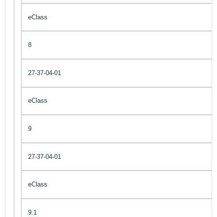
eClass
8
27-37-04-01
eClass
9
27-37-04-01
eClass
9.1