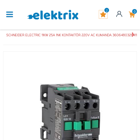
2
0
SCHNEIDER ELECTRIC 11KW 25A 1NK KONTAKTÖR 220V AC KUMANDA 3606480328411