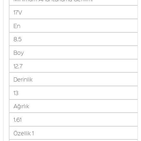
17V
En
8.5
Boy
12.7
Derinlik
13
Ağırlık
1.61
Özellik 1