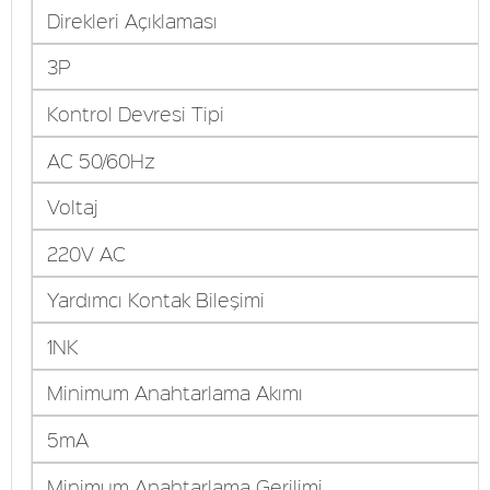
Direkleri Açıklaması
3P
Kontrol Devresi Tipi
AC 50/60Hz
Voltaj
220V AC
Yardımcı Kontak Bileşimi
1NK
Minimum Anahtarlama Akımı
5mA
Minimum Anahtarlama Gerilimi