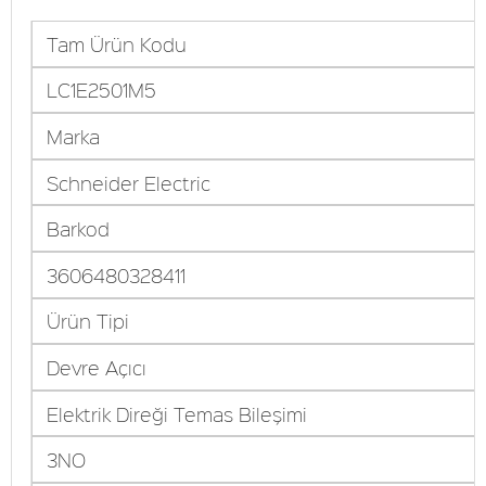
Tam Ürün Kodu
LC1E2501M5
Marka
Schneider Electric
Barkod
3606480328411
Ürün Tipi
Devre Açıcı
Elektrik Direği Temas Bileşimi
3NO