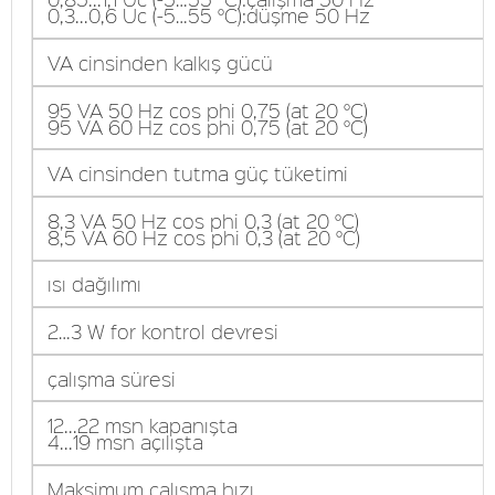
0,3...0,6 Uc (-5…55 °C):düşme 50 Hz
VA cinsinden kalkış gücü
95 VA 50 Hz cos phi 0,75 (at 20 °C)
95 VA 60 Hz cos phi 0,75 (at 20 °C)
VA cinsinden tutma güç tüketimi
8,3 VA 50 Hz cos phi 0,3 (at 20 °C)
8,5 VA 60 Hz cos phi 0,3 (at 20 °C)
ısı dağılımı
2…3 W for kontrol devresi
çalışma süresi
12...22 msn kapanışta
4...19 msn açılışta
Maksimum çalışma hızı