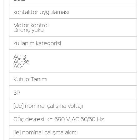
kontaktör uygulaması
Motor kontrol
Direnç yükü
kullanım kategorisi
AC-3
AC-3e
AC-1
Kutup Tanımı
3P
[Ue] nominal çalışma voltajı
Güç devresi: <= 690 V AC 50/60 Hz
[Ie] nominal çalışma akımı