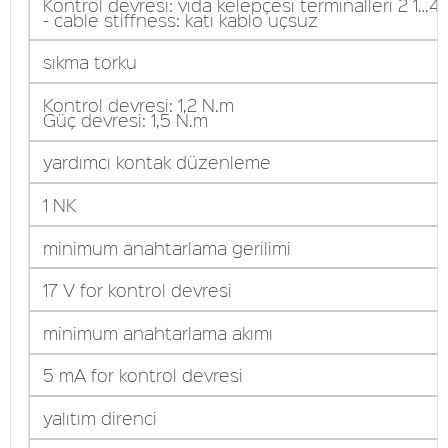
Kontrol devresi: vida kelepçesi terminalleri 2 1…
- cable stiffness: katı kablo uçsuz
sıkma torku
Kontrol devresi: 1,2 N.m
Güç devresi: 1,5 N.m
yardımcı kontak düzenleme
1 NK
minimum anahtarlama gerilimi
17 V for kontrol devresi
minimum anahtarlama akımı
5 mA for kontrol devresi
yalıtım direnci