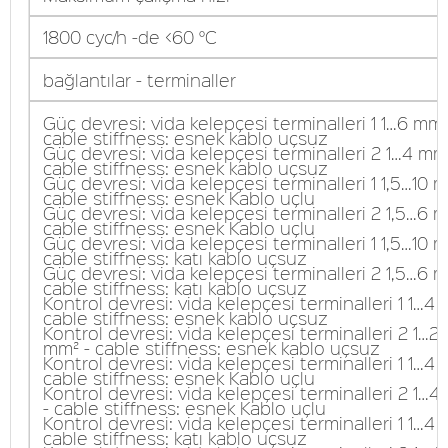
1800 cyc/h -de <60 °C
bağlantılar - terminaller
Güç devresi: vida kelepçesi terminalleri 1 1…6 mm²
cable stiffness: esnek kablo uçsuz
Güç devresi: vida kelepçesi terminalleri 2 1…4 mm
cable stiffness: esnek kablo uçsuz
Güç devresi: vida kelepçesi terminalleri 1 1,5…10 
cable stiffness: esnek Kablo uçlu
Güç devresi: vida kelepçesi terminalleri 2 1,5…6 m
cable stiffness: esnek Kablo uçlu
Güç devresi: vida kelepçesi terminalleri 1 1,5…10 
cable stiffness: katı kablo uçsuz
Güç devresi: vida kelepçesi terminalleri 2 1,5…6 m
cable stiffness: katı kablo uçsuz
Kontrol devresi: vida kelepçesi terminalleri 1 1…4 
cable stiffness: esnek kablo uçsuz
Kontrol devresi: vida kelepçesi terminalleri 2 1…2,
mm² - cable stiffness: esnek kablo uçsuz
Kontrol devresi: vida kelepçesi terminalleri 1 1…4 
cable stiffness: esnek Kablo uçlu
Kontrol devresi: vida kelepçesi terminalleri 2 1…
- cable stiffness: esnek Kablo uçlu
Kontrol devresi: vida kelepçesi terminalleri 1 1…4 
cable stiffness: katı kablo uçsuz