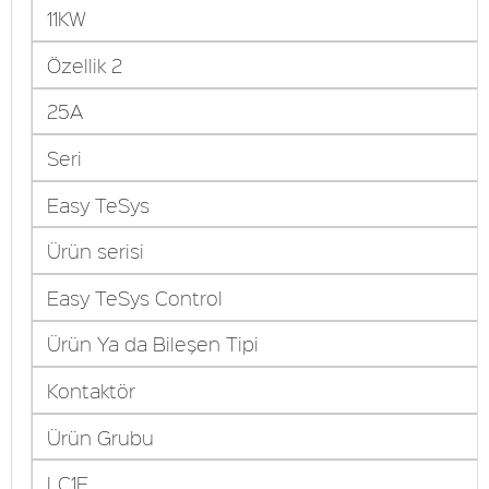
11KW
Özellik 2
25A
Seri
Easy TeSys
Ürün serisi
Easy TeSys Control
Ürün Ya da Bileşen Tipi
Kontaktör
Ürün Grubu
LC1E