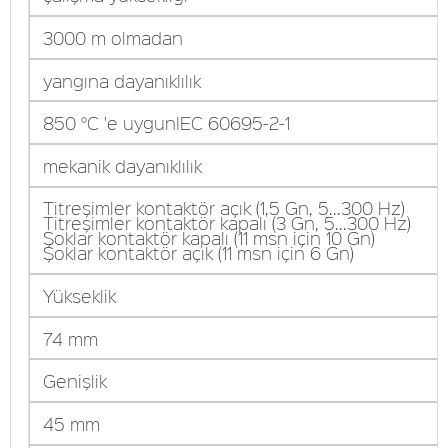
3000 m olmadan
yangına dayanıklılık
850 °C 'e uygunIEC 60695-2-1
mekanik dayanıklılık
Titreşimler kontaktör açık (1,5 Gn, 5...300 Hz)
Titreşimler kontaktör kapalı (3 Gn, 5...300 Hz)
Şoklar kontaktör kapalı (11 msn için 10 Gn)
Şoklar kontaktör açık (11 msn için 6 Gn)
Yükseklik
74 mm
Genişlik
45 mm