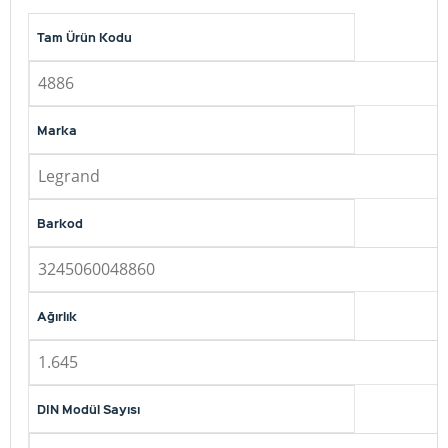
Tam Ürün Kodu
4886
Marka
Legrand
Barkod
3245060048860
Ağırlık
1.645
DIN Modül Sayısı