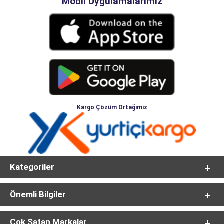
Mobil Uygulamalarımız
Kargo Çözüm Ortağımız
Kategoriler
Önemli Bilgiler
Çok Satan Markalar