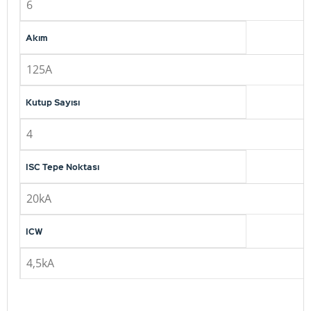
6
Akım
125A
Kutup Sayısı
4
ISC Tepe Noktası
20kA
ICW
4,5kA