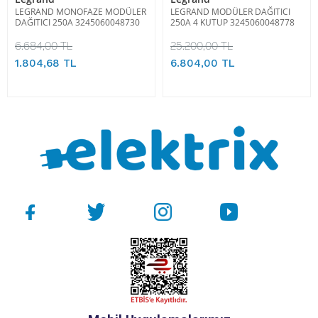
LEGRAND MONOFAZE MODÜLER
LEGRAND MODÜLER DAĞITICI
DAĞITICI 250A 3245060048730
250A 4 KUTUP 3245060048778
6.684,00 TL
25.200,00 TL
1.804,68 TL
6.804,00 TL