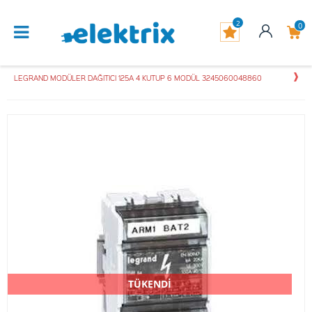
2
0
LEGRAND MODÜLER DAĞITICI 125A 4 KUTUP 6 MODÜL 3245060048860
TÜKENDİ