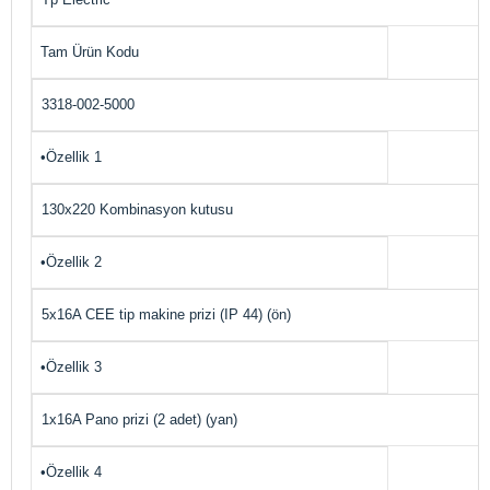
Tam Ürün Kodu
3318-002-5000
•Özellik 1
130x220 Kombinasyon kutusu
•Özellik 2
5x16A CEE tip makine prizi (IP 44) (ön)
•Özellik 3
1x16A Pano prizi (2 adet) (yan)
•Özellik 4