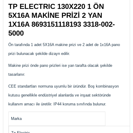
TP ELECTRIC 130X220 1 ÖN
5X16A MAKİNE PRİZİ 2 YAN
1X16A 8693151118193
3318-002-
5000
Ön tarafında 1 adet 5X16A makine prizi ve 2 adet de 1x16A pano
prizi bulunacak şekilde dizayn edilir.
Makine prizi önde pano prizleri ise yan tarafta olacak şekilde
tasarlanır.
CEE standartları normuna uyumlu bir üründür. Boş kombinasyon
kutusu genellikle endüstriyel alanlarda ve inşaat sektöründe
kullanım amacı ile üretilir. IP44 koruma sınıfında bulunur.
Marka
Tp Electric