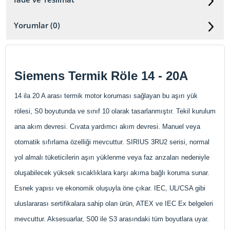
Yorumlar (0)
Siemens Termik Röle 14 - 20A
14 ila 20 A arası termik motor koruması sağlayan bu aşırı yük
rölesi, S0 boyutunda ve sınıf 10 olarak tasarlanmıştır. Tekil kurulum
ana akım devresi. Cıvata yardımcı akım devresi. Manuel veya
otomatik sıfırlama özelliği mevcuttur. SIRIUS 3RU2 serisi, normal
yol almalı tüketicilerin aşırı yüklenme veya faz arızaları nedeniyle
oluşabilecek yüksek sıcaklıklara karşı akıma bağlı koruma sunar.
Esnek yapısı ve ekonomik oluşuyla öne çıkar. IEC, UL/CSA gibi
uluslararası sertifikalara sahip olan ürün, ATEX ve IEC Ex belgeleri
mevcuttur. Aksesuarlar, S00 ile S3 arasındaki tüm boyutlara uyar.