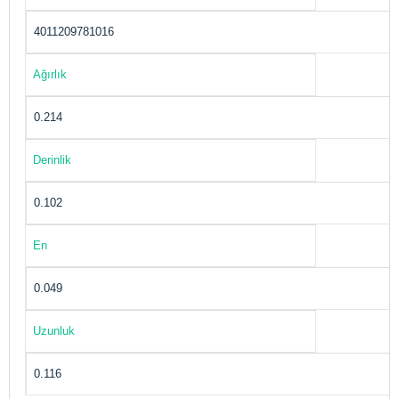
4011209781016
Ağırlık
0.214
Derinlik
0.102
En
0.049
Uzunluk
0.116