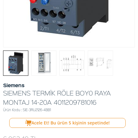
Siemens
SIEMENS TERMİK RÖLE BOY0 RAYA
MONTAJ 14-20A 4011209781016
Ürün Kodu : SIE-3RU2126-4BB1
Acele Et! Bu ürün
5
kişinin sepetinde!