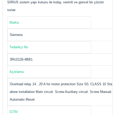
SIRIUS sistem yapı kutusu ile kolay, verimli ve güncel bir çözüm
sunar.
Marka
Siemens
Tedarikçi No
3RU2126-4BB1
Açıklama
Overload relay 14...20 A for motor protection Size S0, CLASS 10 Stan
alone installation Main circuit: Screw Auxiliary circuit: Screw Manual-
Automatic-Reset
GTIN