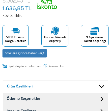
6.062,40
TL
%73
İskonto
1.636,85
TL
KDV Dahildir.
5000 TL üzeri
Hızlı ve Güvenli
9 Aya Varan
Kargo Ücretsiz
Alışveriş
Taksit Seçeneği
Stoklara girince haber ver
Fiyatı düşünce haber ver
Yorum Ekle
Ürün Özellikleri
Ödeme Seçenekleri
İade ve Teslimat