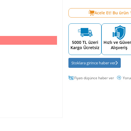
Acele Et! Bu ürün
5000 TL üzeri
Hızlı ve Güven
Kargo Ücretsiz
Alışveriş
Stoklara girince haber ver
Fiyatı düşünce haber ver
Yoru