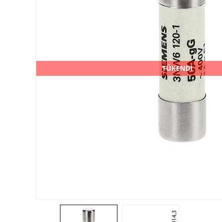
TÜKENDİ