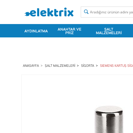
ANAHTAR VE
ŞALT
AYDINLATMA
PRIZ
MALZEMELERI
ANASAYFA
ŞALT MALZEMELERI
SIGORTA
SIEMENS KARTUŞ SİGO