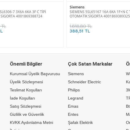
Siemens
L6306-7 3X6A 6KA 3F C TİPİ
SIEMENS 5SL65167 16A 6KA 1F+N C T
SİGORTA 4001869388724
OTOMATİK SİGORTA 4001869389325
 TL
1.618,80 TL
TL
388,51 TL
Önemli Bilgiler
Çok Satan Markalar
Ö
Kurumsal Üyelik Başvurusu
Siemens
W
Üyelik Sözleşmesi
Schneider Electric
Ka
Teslimat Koşulları
Philips
3
İade Koşulları
Legrand
TP
Satış Sözleşmesi
Emas
Bt
Gizlilik ve Güvenlik
Entes
M
KVKK Aydınlatma Metni
Şafak Elektrik
Or