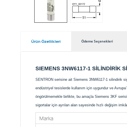
Ürün Özellikleri
Ödeme Seçenekleri
SIEMENS 3NW6117-1 SİLİNDİRİK
SENTRON serisine ait Siemens 3NW6117-1 silindirik sigo
endüstriyel tesislerde kullanım için uygundur ve Avrupa’d
öngörülmemekle birlikte, bu amaçla Siemens 3KF serisi 
sigortalar için ayrılan alan sayesinde hızlı değişim im
Marka