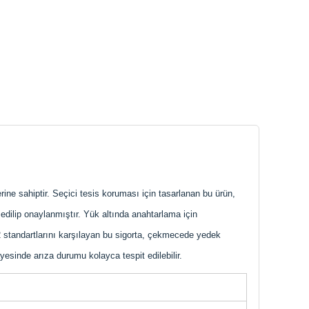
e sahiptir. Seçici tesis koruması için tasarlanan bu ürün,
 edilip onaylanmıştır. Yük altında anahtarlama için
 standartlarını karşılayan bu sigorta, çekmecede yedek
esinde arıza durumu kolayca tespit edilebilir.