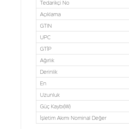
Tedarikçi No
Açıklama
GTIN
UPC
GTİP
Ağırlık
Derinlik
En
Uzunluk
Güç Kaybı(W)
İşletim Akımı Nominal Değer