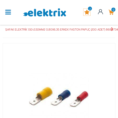
2
0
ŞAFAK ELEKTRİK 1.50-2.50MM2 0.80X6.35 ERKEK FASTON PAPUÇ (200 ADET) 868073