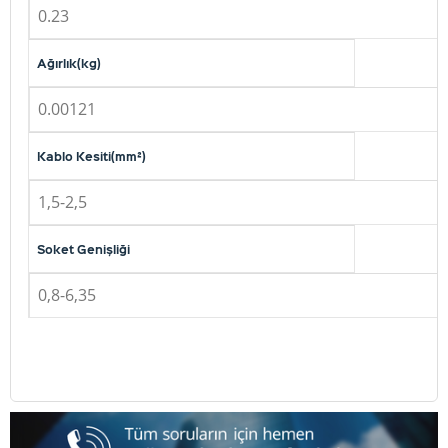
0.23
Ağırlık(kg)
0.00121
Kablo Kesiti(mm²)
1,5-2,5
Soket Genişliği
0,8-6,35