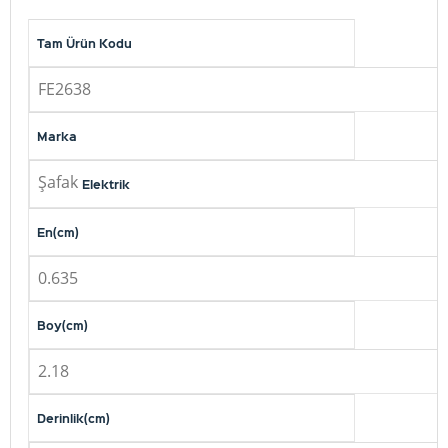
Tam Ürün Kodu
FE2638
Marka
Şafak
Elektrik
En(cm)
0.635
Boy(cm)
2.18
Derinlik(cm)