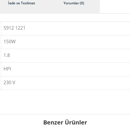
İade ve Teslimat
Yorumlar (0)
5912 1221
150W
1.8
HPI
230 V
Benzer Ürünler