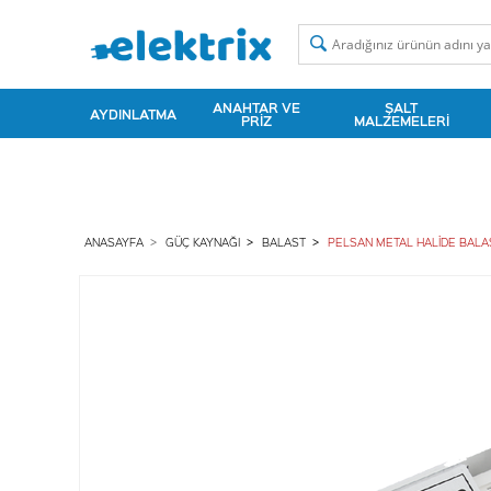
ANAHTAR VE
ŞALT
AYDINLATMA
PRIZ
MALZEMELERI
ANASAYFA
GÜÇ KAYNAĞI
BALAST
PELSAN METAL HALİDE BALAST