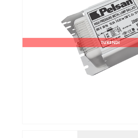
TÜKENDİ