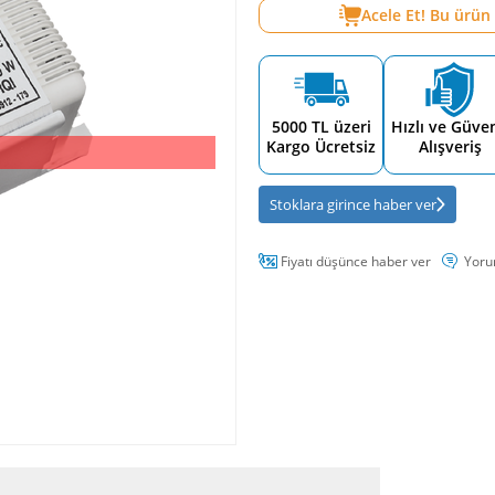
Acele Et! Bu ürün
5000 TL üzeri
Hızlı ve Güven
Kargo Ücretsiz
Alışveriş
Stoklara girince haber ver
Fiyatı düşünce haber ver
Yoru