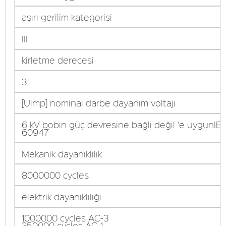
aşırı gerilim kategorisi
III
kirletme derecesi
3
[Uimp] nominal darbe dayanım voltajı
6 kV bobin güç devresine bağlı değil 'e uygunIE
60947
Mekanik dayanıklılık
8000000 cycles
elektrik dayanıklılığı
1000000 cycles AC-3
350000 cycles AC-1