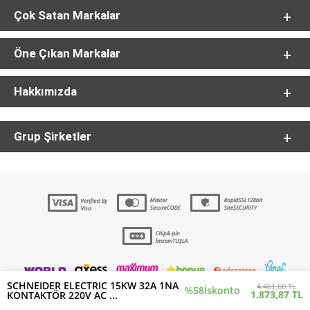
Çok Satan Markalar
Öne Çıkan Markalar
Hakkımızda
Grup Şirketler
SCHNEIDER ELECTRIC 15KW 32A 1NA
4.461,60 TL
%58
İskonto
1.873,87 TL
KONTAKTÖR 220V AC ...