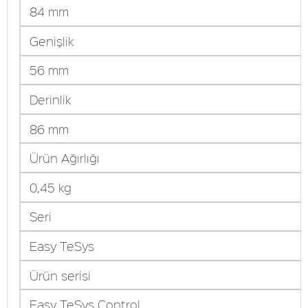
84 mm
Genişlik
56 mm
Derinlik
86 mm
Ürün Ağırlığı
0,45 kg
Seri
Easy TeSys
Ürün serisi
Easy TeSys Control