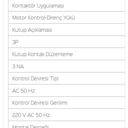
Kontaktör Uygulaması
Motor Kontrol-Direnç Yükü
Kutup Açıklaması
3P
Kutup Kontak Düzenleme
3 NA
Kontrol Devresi Tipi
AC 50 Hz
Kontrol Devresi Gerilimi
220 V AC 50 Hz
Montaj Desteği