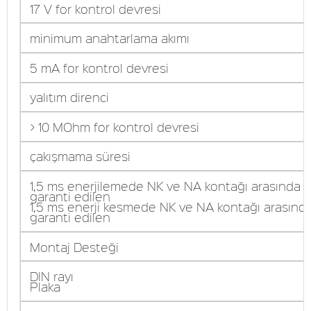
17 V for kontrol devresi
minimum anahtarlama akımı
5 mA for kontrol devresi
yalıtım direnci
> 10 MOhm for kontrol devresi
çakışmama süresi
1,5 ms enerjilemede NK ve NA kontağı arasında
garanti edilen
1,5 ms enerji kesmede NK ve NA kontağı arasınd
garanti edilen
Montaj Desteği
DIN rayı
Plaka