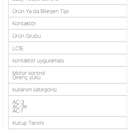
Ürün Ya da Bileşen Tipi
Kontaktör
Ürün Grubu
LC1E
kontaktör uygulaması
Motor kontrol
Direnç yükü
kullanım kategorisi
AC-3
AC-3e
AC-1
Kutup Tanımı