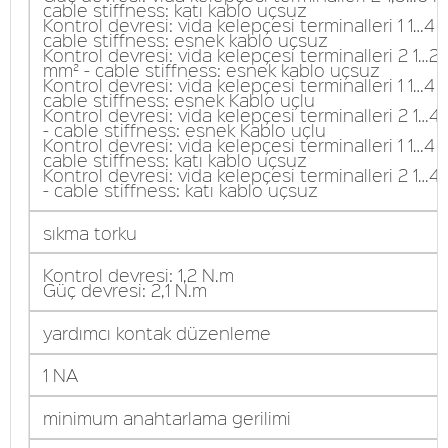
cable stiffness: katı kablo uçsuz
Kontrol devresi: vida kelepçesi terminalleri 1 1…4 
cable stiffness: esnek kablo uçsuz
Kontrol devresi: vida kelepçesi terminalleri 2 1…2,
mm² - cable stiffness: esnek kablo uçsuz
Kontrol devresi: vida kelepçesi terminalleri 1 1…4 
cable stiffness: esnek Kablo uçlu
Kontrol devresi: vida kelepçesi terminalleri 2 1…
- cable stiffness: esnek Kablo uçlu
Kontrol devresi: vida kelepçesi terminalleri 1 1…4 
cable stiffness: katı kablo uçsuz
Kontrol devresi: vida kelepçesi terminalleri 2 1…
- cable stiffness: katı kablo uçsuz
sıkma torku
Kontrol devresi: 1,2 N.m
Güç devresi: 2,1 N.m
yardımcı kontak düzenleme
1 NA
minimum anahtarlama gerilimi