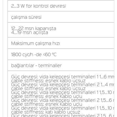
2…3 W for kontrol devresi
çalışma süresi
12...22 msn kapanışta
4...19 msn açılışta
Maksimum çalışma hızı
1800 cyc/h -de <60 °C
bağlantılar - terminaller
Güç devresi: vida kelepçesi terminalleri 1 1…6 mm²
cable stiffness: esnek kablo uçsuz
Güç devresi: vida kelepçesi terminalleri 2 1…4 mm
cable stiffness: esnek kablo uçsuz
Güç devresi: vida kelepçesi terminalleri 1 1,5…10 
cable stiffness: esnek Kablo uçlu
Güç devresi: vida kelepçesi terminalleri 2 1,5…6 m
cable stiffness: esnek Kablo uçlu
Güç devresi: vida kelepçesi terminalleri 1 1,5…10 
cable stiffness: katı kablo uçsuz
Güç devresi: vida kelepçesi terminalleri 2 1,5…6 m