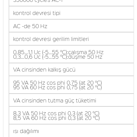
kontrol devresi tipi
AC -de 50 Hz
kontrol devresi gerilim limitleri
0,85...1,1 Uc (-5…55 °C):çalışma 50 Hz
0,3...0,6 Uc (-5…55 °C):düşme 50 Hz
VA cinsinden kalkış gücü
95 VA 50 Hz cos phi 0,75 (at 20 °C)
95 VA 60 Hz cos phi 0,75 (at 20 °C)
VA cinsinden tutma güç tüketimi
8,3 VA 50 Hz cos phi 0,3 (at 20 °C)
8,5 VA 60 Hz cos phi 0,3 (at 20 °C)
ısı dağılımı