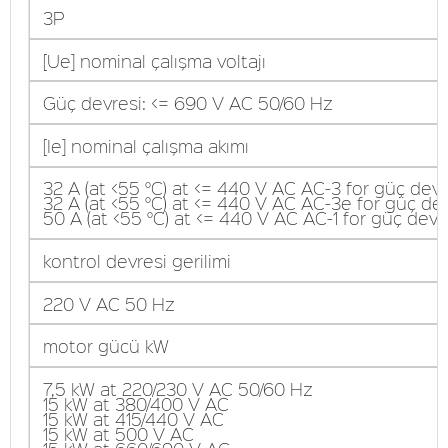
3P
[Ue] nominal çalışma voltajı
Güç devresi: <= 690 V AC 50/60 Hz
[Ie] nominal çalışma akımı
32 A (at <55 °C) at <= 440 V AC AC-3 for güç devr
32 A (at <55 °C) at <= 440 V AC AC-3e for güç de
50 A (at <55 °C) at <= 440 V AC AC-1 for güç devr
kontrol devresi gerilimi
220 V AC 50 Hz
motor gücü kW
7,5 kW at 220/230 V AC 50/60 Hz
15 kW at 380/400 V AC
15 kW at 415/440 V AC
15 kW at 500 V AC