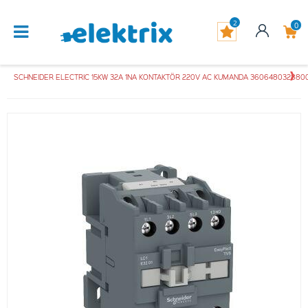
2
0
SCHNEIDER ELECTRIC 15KW 32A 1NA KONTAKTÖR 220V AC KUMANDA 360648032880