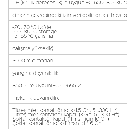
TH (kirlilik derecesi 3) 'e uygunIEC 60068-2-30 te
cihazın çevresindeki izin verilebilir ortam hava sıc
-20…70 °C Uc'de
-60…80 °C storage
-5…55 °C çalışma
çalışma yüksekliği
3000 m olmadan
yangına dayanıklılık
850 °C 'e uygunIEC 60695-2-1
mekanik dayanıklılık
Titreşimler kontaktör açık (1,5 Gn, 5...300 Hz)
Titreşimler kontaktör kapalı (3 Gn, 5...300 Hz)
Şoklar kontaktör kapalı (11 msn için 10 Gn)
Şoklar kontaktör açık (11 msn için 6 Gn)