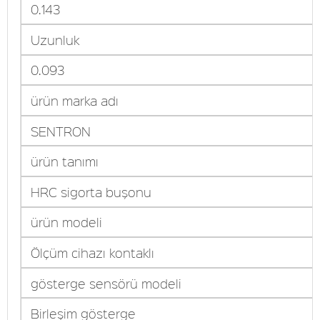
0.143
Uzunluk
0.093
ürün marka adı
SENTRON
ürün tanımı
HRC sigorta buşonu
ürün modeli
Ölçüm cihazı kontaklı
gösterge sensörü modeli
Birleşim gösterge