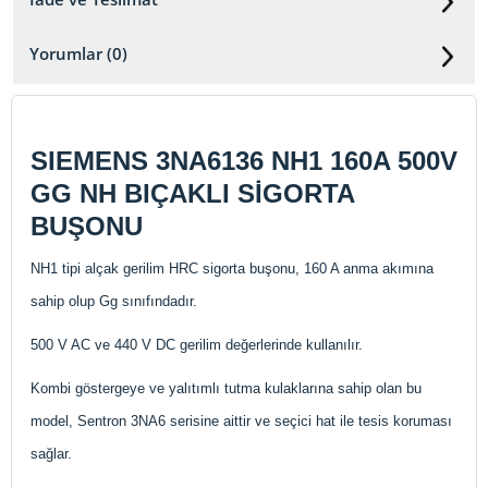
Yorumlar (0)
SIEMENS 3NA6136 NH1 160A 500V
GG NH BIÇAKLI SİGORTA
BUŞONU
NH1 tipi alçak gerilim HRC sigorta buşonu, 160 A anma akımına
sahip olup Gg sınıfındadır.
500 V AC ve 440 V DC gerilim değerlerinde kullanılır.
Kombi göstergeye ve yalıtımlı tutma kulaklarına sahip olan bu
model, Sentron 3NA6 serisine aittir ve seçici hat ile tesis koruması
sağlar.