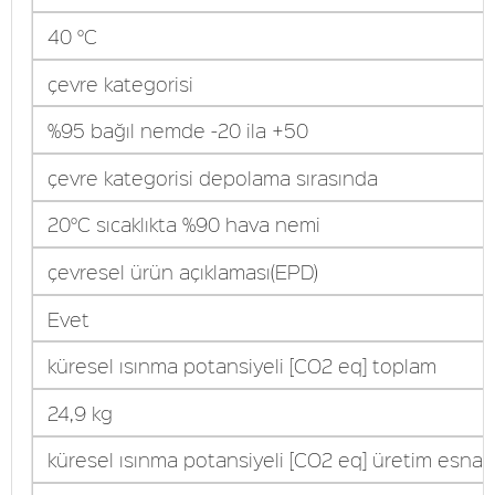
40 °C
çevre kategorisi
%95 bağıl nemde -20 ila +50
çevre kategorisi depolama sırasında
20°C sıcaklıkta %90 hava nemi
çevresel ürün açıklaması(EPD)
Evet
küresel ısınma potansiyeli [CO2 eq] toplam
24,9 kg
küresel ısınma potansiyeli [CO2 eq] üretim esna