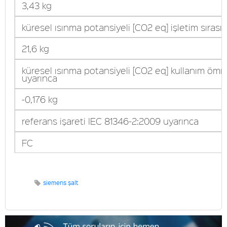
3,43 kg
küresel ısınma potansiyeli [CO2 eq] işletim sırası
21,6 kg
küresel ısınma potansiyeli [CO2 eq] kullanım ömr
uyarınca
-0,176 kg
referans işareti IEC 81346-2:2009 uyarınca
FC
siemens şalt