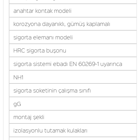
anahtar kontak modeli
korozyona dayanıklı, gümüş kaplamalı
sigorta elemanı modeli
HRC sigorta buşonu
sigorta sistemi ebadı EN 60269-1 uyarınca
NH1
sigorta soketinin çalışma sınıfı
gG
montaj şekli
izolasyonlu tutamak kulakları