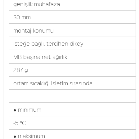
genişlik muhafaza
30 mm
montaj konumu
isteğe bağlı, tercihen dikey
MB başına net ağırlık
287 g
ortam sıcaklığı işletim sırasında
● minimum
-5 °C
● maksimum