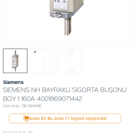
Siemens
SIEMENS NH BAYRAKLI SİGORTA BUŞONU
BOY 1 160A 4001869071442
Ürün Kodu : SIE-3NA6136
Acele Et! Bu ürün
11
kişinin sepetinde!