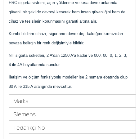
HRC sigorta sistemi, aşırı yüklenme ve kısa devre anlarında
güvenli bir şekilde devreyi keserek hem insan güvenliğini hem de
cihaz ve tesislerin korunmasını garanti altına alır.
Kombi bildirim cihazı, sigortanın devre dışı kaldığını kırmızıdan
beyaza belirgin bir renk değişimiyle bildirir.
NH sigorta soketleri, 2 A’dan 1250 A’a kadar ve 000, 00, 0, 1, 2, 3,
4 ile 4A boyutlarında sunulur.
İletişim ve ölçüm fonksiyonlu modeller ise 2 numara ebatında olup
80 A ile 315 A aralığında mevcuttur.
Marka
Siemens
Tedarikçi No