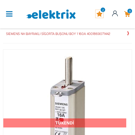
2
0
SIEMENS NH BAYRAKLI SİGORTA BUŞONU BOY 1 160A 4001869071442
TÜKENDİ