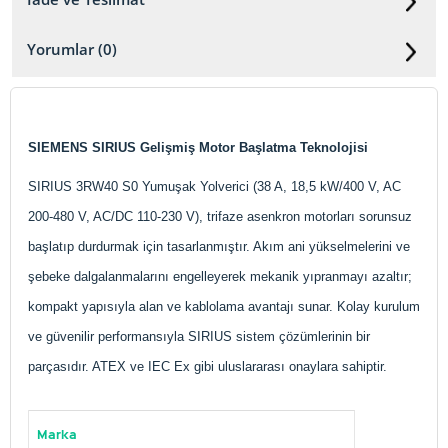
Yorumlar (0)
SIEMENS SIRIUS Gelişmiş Motor Başlatma Teknolojisi
SIRIUS 3RW40 S0 Yumuşak Yolverici (38 A, 18,5 kW/400 V, AC
200-480 V, AC/DC 110-230 V), trifaze asenkron motorları sorunsuz
başlatıp durdurmak için tasarlanmıştır. Akım ani yükselmelerini ve
şebeke dalgalanmalarını engelleyerek mekanik yıpranmayı azaltır;
kompakt yapısıyla alan ve kablolama avantajı sunar. Kolay kurulum
ve güvenilir performansıyla SIRIUS sistem çözümlerinin bir
parçasıdır. ATEX ve IEC Ex gibi uluslararası onaylara sahiptir.
Marka