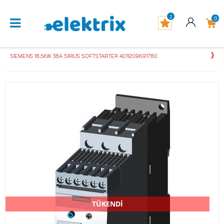
2
0
SIEMENS 18.5KW 38A SIRIUS SOFTSTARTER 4011209691780
TÜKENDİ