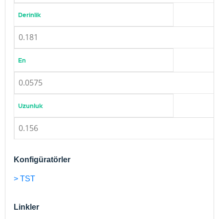
Derinlik
0.181
En
0.0575
Uzunluk
0.156
Konfigüratörler
> TST
Linkler