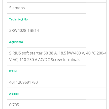
Siemens
Tedarikçi No
3RW4028-1BB14
Açıklama
SIRIUS soft starter S0 38 A, 18.5 kW/400 V, 40 °C 200-4
V AC, 110-230 V AC/DC Screw terminals
GTIN
4011209691780
Ağırlık
0.705