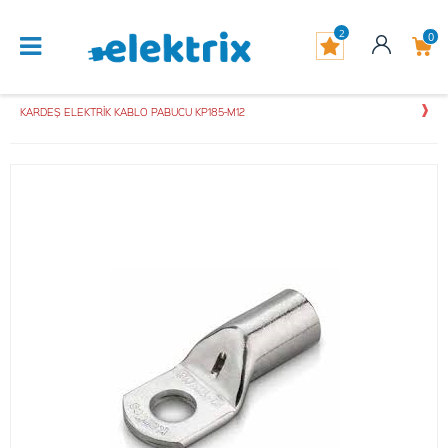
2
0
KARDEŞ ELEKTRİK KABLO PABUCU KP185-M12