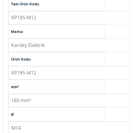
Tam Ürün Kodu
KP185-M12
Marka
Kardeş Elektrik
Ürün Kodu
KP185-M12
mm²
185 mm²
Ø
M14