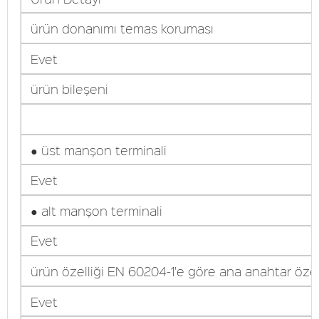
ürün donanımı temas koruması
Evet
ürün bileşeni
● üst manşon terminali
Evet
● alt manşon terminali
Evet
ürün özelliği EN 60204-1'e göre ana anahtar özell
Evet