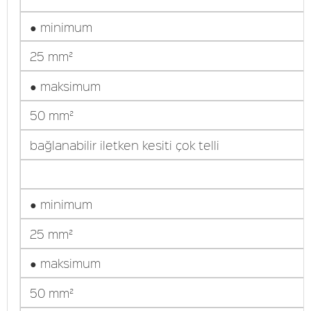
● minimum
25 mm²
● maksimum
50 mm²
bağlanabilir iletken kesiti çok telli
● minimum
25 mm²
● maksimum
50 mm²