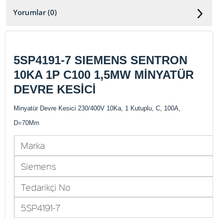
Yorumlar (0)
5SP4191-7 SIEMENS SENTRON
10KA 1P C100 1,5MW MİNYATÜR
DEVRE KESİCİ
Minyatür Devre Kesici 230/400V 10Ka, 1 Kutuplu, C, 100A,
D=70Mm
Marka
Siemens
Tedarikçi No
5SP4191-7