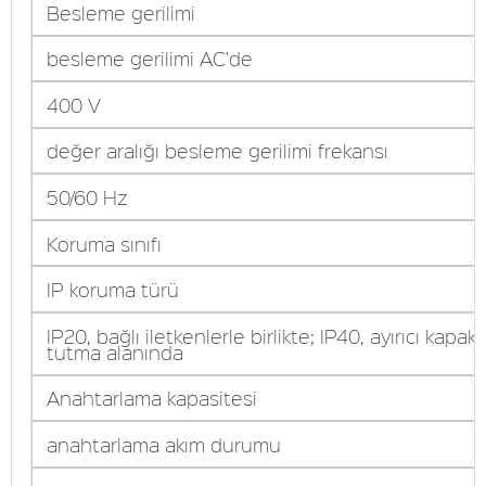
Besleme gerilimi
besleme gerilimi AC'de
400 V
değer aralığı besleme gerilimi frekansı
50/60 Hz
Koruma sınıfı
IP koruma türü
IP20, bağlı iletkenlerle birlikte; IP40, ayırıcı kapakl
tutma alanında
Anahtarlama kapasitesi
anahtarlama akım durumu