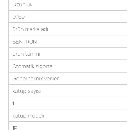
Uzunluk
0.169
ürün marka adı
SENTRON
ürün tanımı
Otomatik sigorta
Genel teknik veriler
kutup sayısı
1
kutup modeli
1P