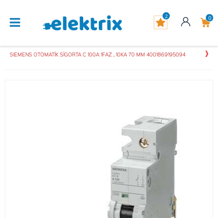
2
0
SIEMENS OTOMATİK SİGORTA C 100A 1FAZ , 10KA 70 MM 4001869195094