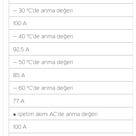
— 30 °C'de anma değeri
100 A
— 40 °C'de anma değeri
92,5 A
— 50 °C'de anma değeri
85 A
— 60 °C'de anma değeri
77 A
● işletim akımı AC'de anma değeri
100 A