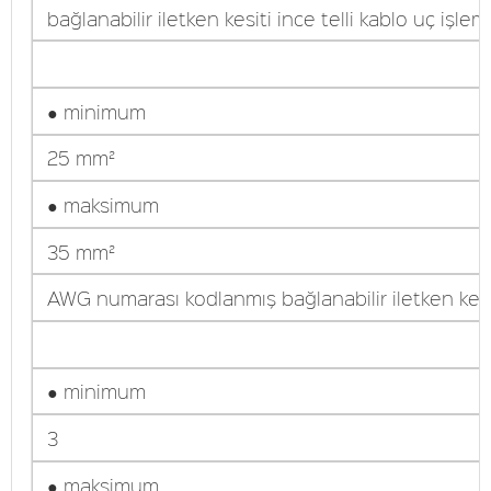
bağlanabilir iletken kesiti ince telli kablo uç işlem
● minimum
25 mm²
● maksimum
35 mm²
AWG numarası kodlanmış bağlanabilir iletken kesi
● minimum
3
● maksimum