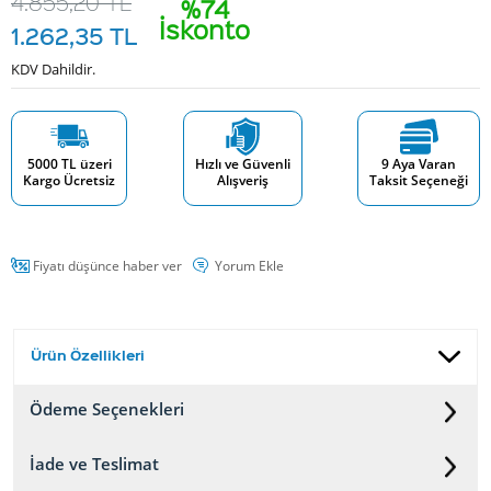
4.855,20
TL
%74
İskonto
1.262,35
TL
KDV Dahildir.
5000 TL üzeri
Hızlı ve Güvenli
9 Aya Varan
Kargo Ücretsiz
Alışveriş
Taksit Seçeneği
Fiyatı düşünce haber ver
Yorum Ekle
Ürün Özellikleri
Ödeme Seçenekleri
İade ve Teslimat