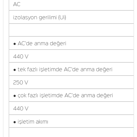
AC
izolasyon gerilimi (Ui)
● AC'de anma değeri
440 V
● tek fazlı işletimde AC'de anma değeri
250 V
● çok fazlı işletimde AC'de anma değeri
440 V
● işletim akımı