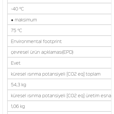
-40 °C
● maksimum
75 °C
Environmental footprint
çevresel ürün açıklaması(EPD)
Evet
küresel ısınma potansiyeli [CO2 eq] toplam
54,3 kg
küresel ısınma potansiyeli [CO2 eq] üretim esna
1,06 kg