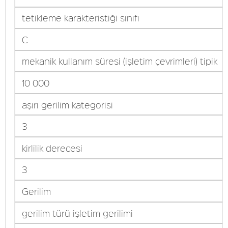
tetikleme karakteristiği sınıfı
C
mekanik kullanım süresi (işletim çevrimleri) tipik
10 000
aşırı gerilim kategorisi
3
kirlilik derecesi
3
Gerilim
gerilim türü işletim gerilimi