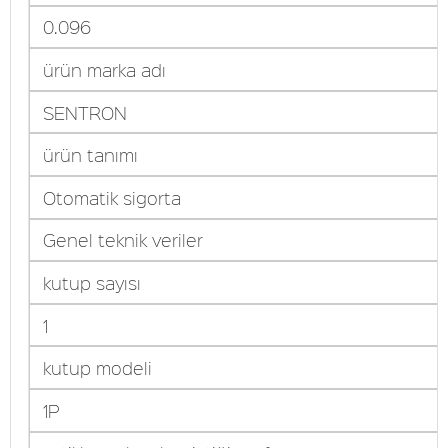
0.096
ürün marka adı
SENTRON
ürün tanımı
Otomatik sigorta
Genel teknik veriler
kutup sayısı
1
kutup modeli
1P