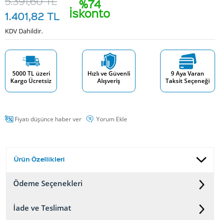
5.391,60
TL
%74
İskonto
1.401,82
TL
KDV Dahildir.
5000 TL üzeri
Hızlı ve Güvenli
9 Aya Varan
Kargo Ücretsiz
Alışveriş
Taksit Seçeneği
Fiyatı düşünce haber ver
Yorum Ekle
Ürün Özellikleri
Ödeme Seçenekleri
İade ve Teslimat