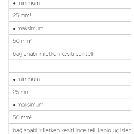
● minimum
25 mm²
● maksimum
50 mm²
bağlanabilir iletken kesiti çok telli
● minimum
25 mm²
● maksimum
50 mm²
bağlanabilir iletken kesiti ince telli kablo uç işlem