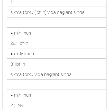
1
sıkma torku [lbf·in] vida bağlantısında
● minimum
22,1 lbf·in
● maksimum
31 lbf·in
sıkma torku vida bağlantısında
● minimum
2,5 N·m