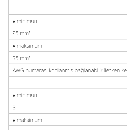
● minimum
25 mm²
● maksimum
35 mm²
AWG numarası kodlanmış bağlanabilir iletken kesi
● minimum
3
● maksimum