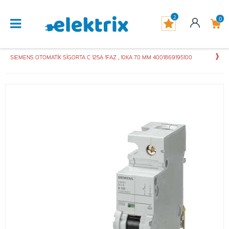
2
0
SIEMENS OTOMATİK SİGORTA C 125A 1FAZ , 10KA 70 MM 4001869195100