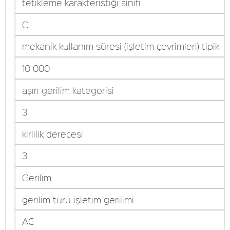
tetikleme karakteristiği sınıfı
C
mekanik kullanım süresi (işletim çevrimleri) tipik
10 000
aşırı gerilim kategorisi
3
kirlilik derecesi
3
Gerilim
gerilim türü işletim gerilimi
AC