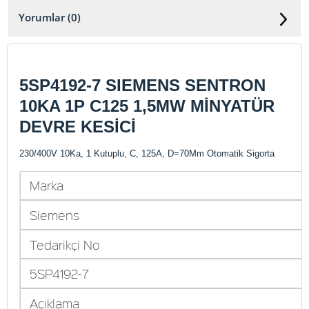
Yorumlar (0)
5SP4192-7 SIEMENS SENTRON
10KA 1P C125 1,5MW MİNYATÜR
DEVRE KESİCİ
230/400V 10Ka, 1 Kutuplu, C, 125A, D=70Mm Otomatik Sigorta
Marka
Siemens
Tedarikçi No
5SP4192-7
Açıklama