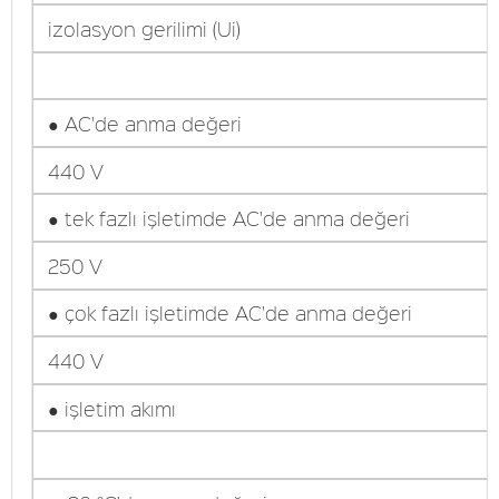
izolasyon gerilimi (Ui)
● AC'de anma değeri
440 V
● tek fazlı işletimde AC'de anma değeri
250 V
● çok fazlı işletimde AC'de anma değeri
440 V
● işletim akımı