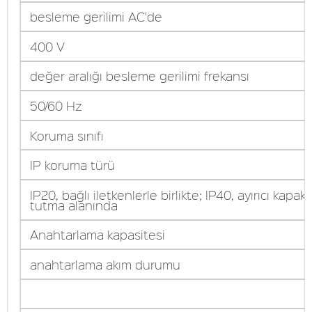
besleme gerilimi AC'de
400 V
değer aralığı besleme gerilimi frekansı
50/60 Hz
Koruma sınıfı
IP koruma türü
IP20, bağlı iletkenlerle birlikte; IP40, ayırıcı kapakl
tutma alanında
Anahtarlama kapasitesi
anahtarlama akım durumu