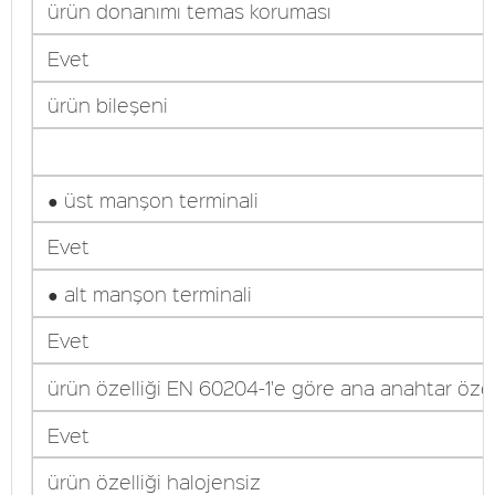
ürün donanımı temas koruması
Evet
ürün bileşeni
● üst manşon terminali
Evet
● alt manşon terminali
Evet
ürün özelliği EN 60204-1'e göre ana anahtar özell
Evet
ürün özelliği halojensiz