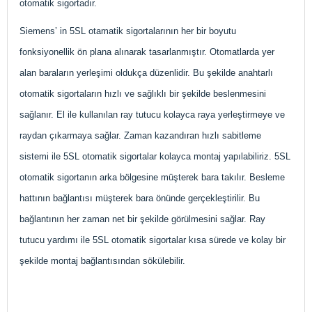
otomatik sigortadır.
Siemens’ in 5SL otamatik sigortalarının her bir boyutu
fonksiyonellik ön plana alınarak tasarlanmıştır. Otomatlarda yer
alan baraların yerleşimi oldukça düzenlidir. Bu şekilde anahtarlı
otomatik sigortaların hızlı ve sağlıklı bir şekilde beslenmesini
sağlanır. El ile kullanılan ray tutucu kolayca raya yerleştirmeye ve
raydan çıkarmaya sağlar. Zaman kazandıran hızlı sabitleme
sistemi ile 5SL otomatik sigortalar kolayca montaj yapılabiliriz. 5SL
otomatik sigortanın arka bölgesine müşterek bara takılır. Besleme
hattının bağlantısı müşterek bara önünde gerçekleştirilir. Bu
bağlantının her zaman net bir şekilde görülmesini sağlar. Ray
tutucu yardımı ile 5SL otomatik sigortalar kısa sürede ve kolay bir
şekilde montaj bağlantısından sökülebilir.