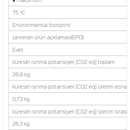
75 °C
Environmental footprint
çevresel ürün açıklaması(EPD)
Evet
küresel ısınma potansiyeli [CO2 eq] toplam
26,9 kg
küresel ısınma potansiyeli [CO2 eq] üretim esna
0,73 kg
küresel ısınma potansiyeli [CO2 eq] işletim sırası
26,3 kg