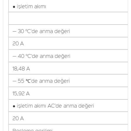
● işletim akımı
— 30 °C'de anma değeri
20 A
— 40 °C'de anma değeri
18,48 A
— 55 ℃'de anma değeri
15,92 A
● işletim akımı AC'de anma değeri
20 A
Besleme gerilimi