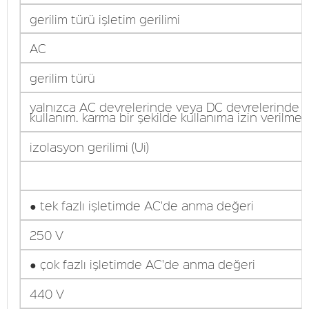
gerilim türü işletim gerilimi
AC
gerilim türü
yalnızca AC devrelerinde veya DC devrelerinde
kullanım. karma bir şekilde kullanıma izin verilmez
izolasyon gerilimi (Ui)
● tek fazlı işletimde AC'de anma değeri
250 V
● çok fazlı işletimde AC'de anma değeri
440 V