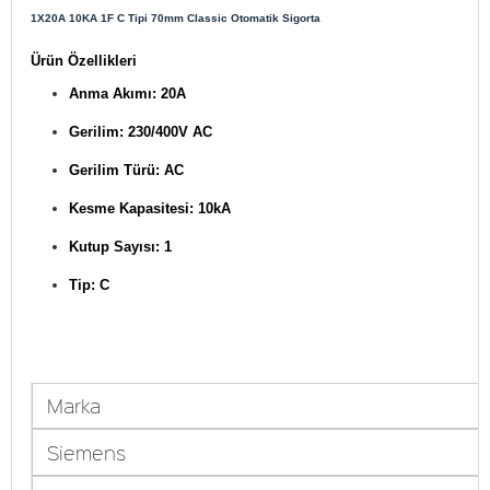
1X20A 10KA 1F C Tipi 70mm Classic Otomatik Sigorta
Ürün Özellikleri
Anma Akımı: 20A
Gerilim: 230/400V AC
Gerilim Türü: AC
Kesme Kapasitesi: 10kA
Kutup Sayısı: 1
Tip: C
Marka
Siemens