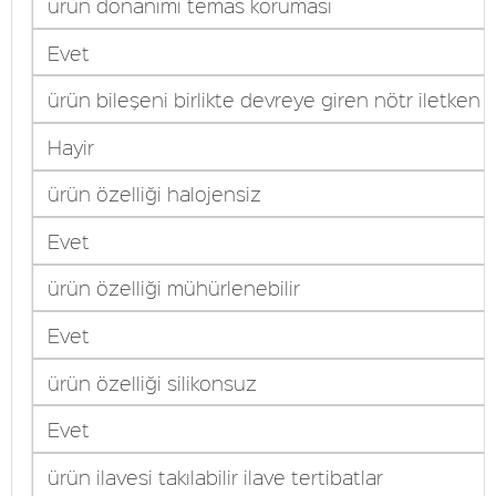
ürün donanımı temas koruması
Evet
ürün bileşeni birlikte devreye giren nötr iletken
Hayir
ürün özelliği halojensiz
Evet
ürün özelliği mühürlenebilir
Evet
ürün özelliği silikonsuz
Evet
ürün ilavesi takılabilir ilave tertibatlar