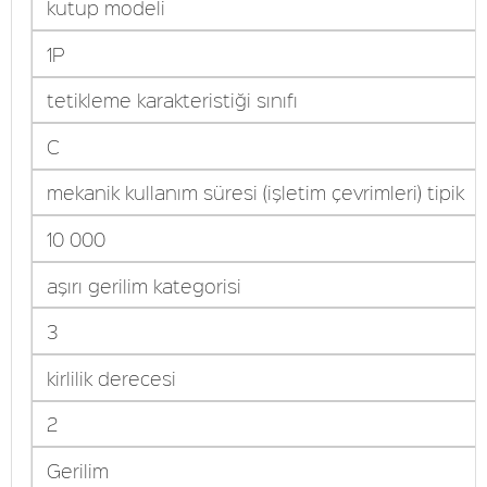
kutup modeli
1P
tetikleme karakteristiği sınıfı
C
mekanik kullanım süresi (işletim çevrimleri) tipik
10 000
aşırı gerilim kategorisi
3
kirlilik derecesi
2
Gerilim