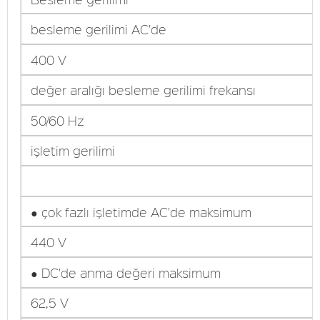
besleme gerilimi AC'de
400 V
değer aralığı besleme gerilimi frekansı
50/60 Hz
işletim gerilimi
● çok fazlı işletimde AC'de maksimum
440 V
● DC'de anma değeri maksimum
62,5 V