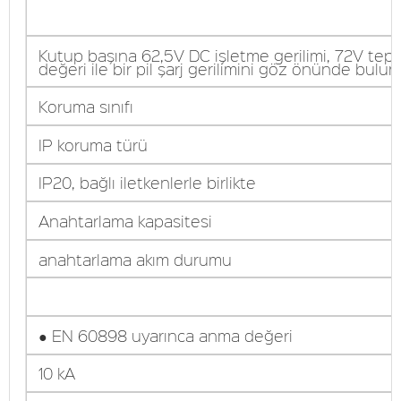
Kutup başına 62,5V DC işletme gerilimi, 72V tep
değeri ile bir pil şarj gerilimini göz önünde bulu
Koruma sınıfı
IP koruma türü
IP20, bağlı iletkenlerle birlikte
Anahtarlama kapasitesi
anahtarlama akım durumu
● EN 60898 uyarınca anma değeri
10 kA