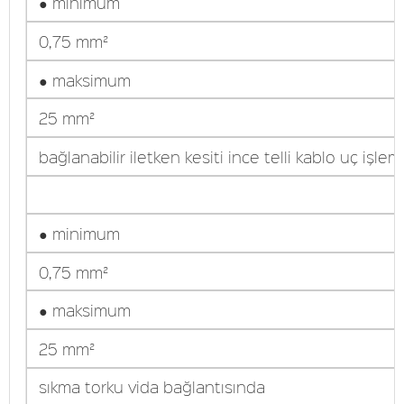
● minimum
0,75 mm²
● maksimum
25 mm²
bağlanabilir iletken kesiti ince telli kablo uç işlem
● minimum
0,75 mm²
● maksimum
25 mm²
sıkma torku vida bağlantısında