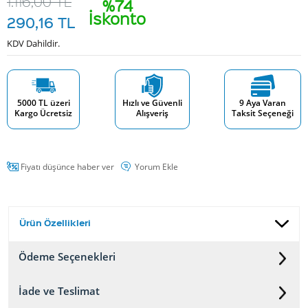
1.116,00
TL
%74
İskonto
290,16
TL
KDV Dahildir.
5000 TL üzeri
Hızlı ve Güvenli
9 Aya Varan
Kargo Ücretsiz
Alışveriş
Taksit Seçeneği
Fiyatı düşünce haber ver
Yorum Ekle
Ürün Özellikleri
Ödeme Seçenekleri
İade ve Teslimat