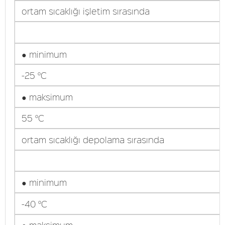
ortam sıcaklığı işletim sırasında
● minimum
-25 °C
● maksimum
55 °C
ortam sıcaklığı depolama sırasında
● minimum
-40 °C
● maksimum