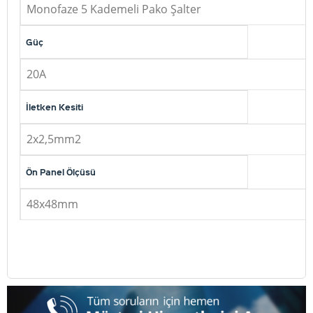
Monofaze 5 Kademeli Pako Şalter
Güç
20A
İletken Kesiti
2x2,5mm2
Ön Panel Ölçüsü
48x48mm