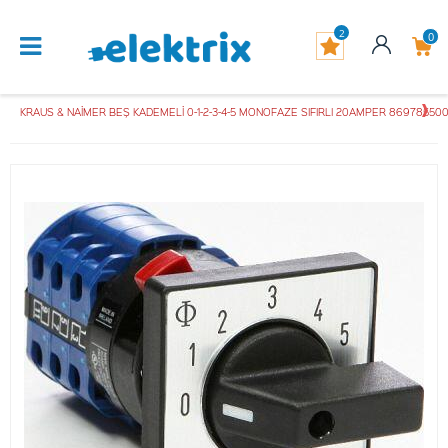
2
0
KRAUS & NAİMER BEŞ KADEMELİ 0-1-2-3-4-5 MONOFAZE SIFIRLI 20AMPER 86978550