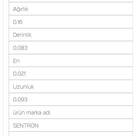
Ağırlık
0.16
Derinlik
0.083
En
0.021
Uzunluk
0.093
ürün marka adı
SENTRON