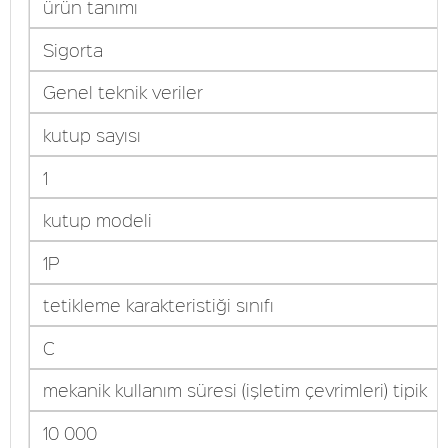
ürün tanımı
Sigorta
Genel teknik veriler
kutup sayısı
1
kutup modeli
1P
tetikleme karakteristiği sınıfı
C
mekanik kullanım süresi (işletim çevrimleri) tipik
10 000