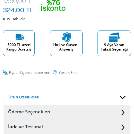
1.350,00
TL
%76
İskonto
324,00
TL
KDV Dahildir.
5000 TL üzeri
Hızlı ve Güvenli
9 Aya Varan
Kargo Ücretsiz
Alışveriş
Taksit Seçeneği
Fiyatı düşünce haber ver
Yorum Ekle
Ürün Özellikleri
Ödeme Seçenekleri
İade ve Teslimat