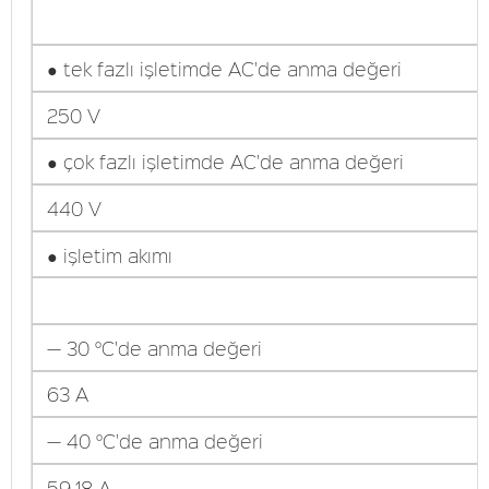
● tek fazlı işletimde AC'de anma değeri
250 V
● çok fazlı işletimde AC'de anma değeri
440 V
● işletim akımı
— 30 °C'de anma değeri
63 A
— 40 °C'de anma değeri
59,18 A