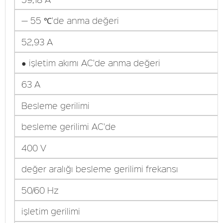
— 55 ℃'de anma değeri
52,93 A
● işletim akımı AC'de anma değeri
63 A
Besleme gerilimi
besleme gerilimi AC'de
400 V
değer aralığı besleme gerilimi frekansı
50/60 Hz
işletim gerilimi