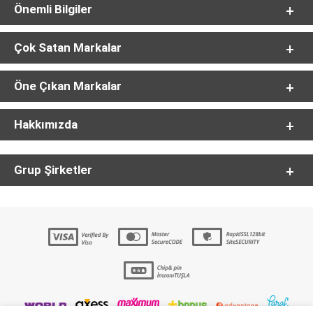
Önemli Bilgiler
Çok Satan Markalar
Öne Çıkan Markalar
Hakkımızda
Grup Şirketler