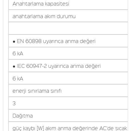
Anahtarlama kapasitesi
anahtarlama akım durumu
● EN 60898 uyarınca anma değeri
6 kA
● IEC 60947-2 uyarınca anma değeri
6 kA
enerji sınırlama sınıfı
3
Dağıtma
güç kaybı [W] akım anma değerinde AC'de sıcak