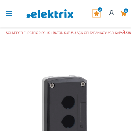
2
0
SCHNEIDER ELECTRIC 2 DELİKLİ BUTON KUTUSU AÇIK GRİ TABAN KOYU GRİ KAPAK 3389