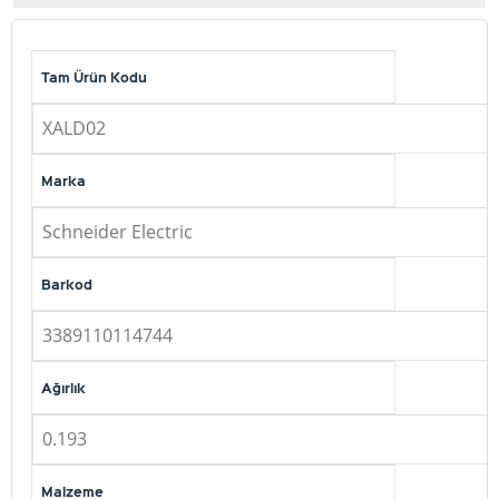
Tam Ürün Kodu
XALD02
Marka
Schneider Electric
Barkod
3389110114744
Ağırlık
0.193
Malzeme