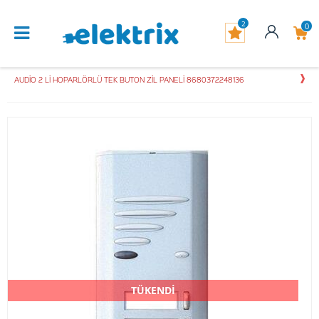
2
0
AUDİO 2 Lİ HOPARLÖRLÜ TEK BUTON ZİL PANELİ 8680372248136
TÜKENDİ