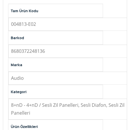
Tam Ürün Kodu
004813-E02
Barkod
8680372248136
Marka
Audio
Kategori
8+nD - 4+nD / Sesli Zil Panelleri, Sesli Diafon, Sesli Zil
Panelleri
Ürün Özellikleri