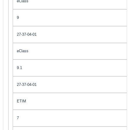
eClass
9
27-37-04-01
eClass
9.1
27-37-04-01
ETIM
7