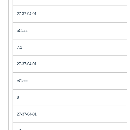
27-37-04-01
eClass
7.1
27-37-04-01
eClass
8
27-37-04-01