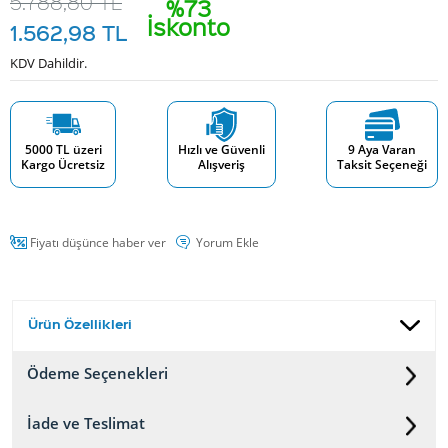
5.788,80
TL
%73
İskonto
1.562,98
TL
KDV Dahildir.
5000 TL üzeri
Hızlı ve Güvenli
9 Aya Varan
Kargo Ücretsiz
Alışveriş
Taksit Seçeneği
Fiyatı düşünce haber ver
Yorum Ekle
Ürün Özellikleri
Ödeme Seçenekleri
İade ve Teslimat