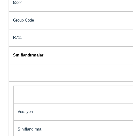
5332
Group Code
R711
Sınıflandırmalar
Versiyon
Sınıflandırma