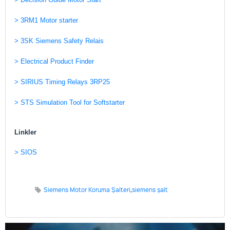
> 3RM1 Motor starter
> 3SK Siemens Safety Relais
> Electrical Product Finder
> SIRIUS Timing Relays 3RP25
> STS Simulation Tool for Softstarter
Linkler
> SIOS
Siemens Motor Koruma Şalteri
,
siemens şalt