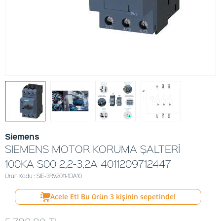
Siemens
SIEMENS MOTOR KORUMA ŞALTERİ
100KA S00 2,2-3,2A 4011209712447
Ürün Kodu : SIE-3RV2011-1DA10
Acele Et! Bu ürün
3
kişinin sepetinde!