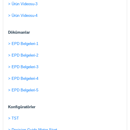
> Ürün Videosu-3
> Ürün Videosu-4
Dökümanlar
> EPD Belgeleri-1
> EPD Belgeleri-2
> EPD Belgeleri-3
> EPD Belgeleri-4
> EPD Belgeleri-5
Konfigüratörler
> TST
> Decision Guide Motor Start