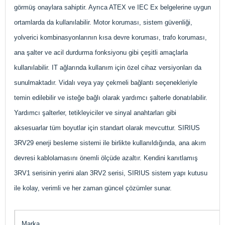
görmüş onaylara sahiptir. Ayrıca ATEX ve IEC Ex belgelerine uygun
ortamlarda da kullanılabilir. Motor koruması, sistem güvenliği,
yolverici kombinasyonlarının kısa devre koruması, trafo koruması,
ana şalter ve acil durdurma fonksiyonu gibi çeşitli amaçlarla
kullanılabilir. IT ağlarında kullanım için özel cihaz versiyonları da
sunulmaktadır. Vidalı veya yay çekmeli bağlantı seçenekleriyle
temin edilebilir ve isteğe bağlı olarak yardımcı şalterle donatılabilir.
Yardımcı şalterler, tetikleyiciler ve sinyal anahtarları gibi
aksesuarlar tüm boyutlar için standart olarak mevcuttur. SIRIUS
3RV29 enerji besleme sistemi ile birlikte kullanıldığında, ana akım
devresi kablolamasını önemli ölçüde azaltır. Kendini kanıtlamış
3RV1 serisinin yerini alan 3RV2 serisi, SIRIUS sistem yapı kutusu
ile kolay, verimli ve her zaman güncel çözümler sunar.
Marka