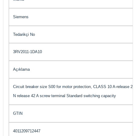
Siemens
Tedarikçi No
3RV2011-1DA10
Açıklama
Circuit breaker size S00 for motor protection, CLASS 10 A-release 2.2
N release 42 A screw terminal Standard switching capacity
GTIN
4011209712447