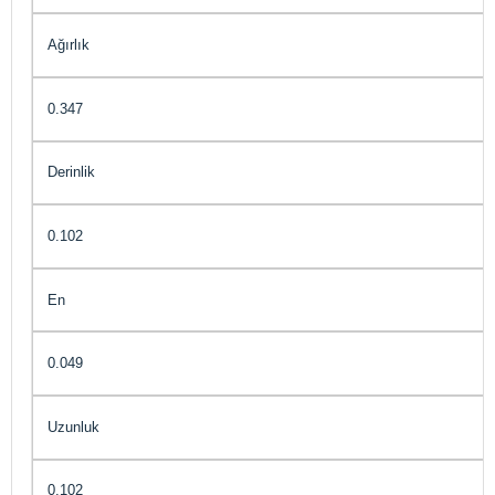
Ağırlık
0.347
Derinlik
0.102
En
0.049
Uzunluk
0.102