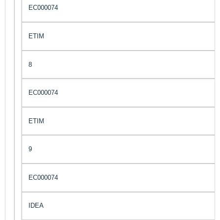
EC000074
ETIM
8
EC000074
ETIM
9
EC000074
IDEA