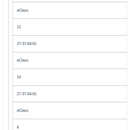
eClass
12
27-37-04-01
eClass
14
27-37-04-01
eClass
6