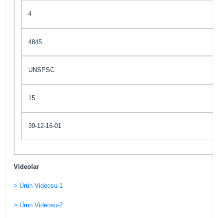
4
4845
UNSPSC
15
39-12-16-01
Videolar
> Ürün Videosu-1
> Ürün Videosu-2