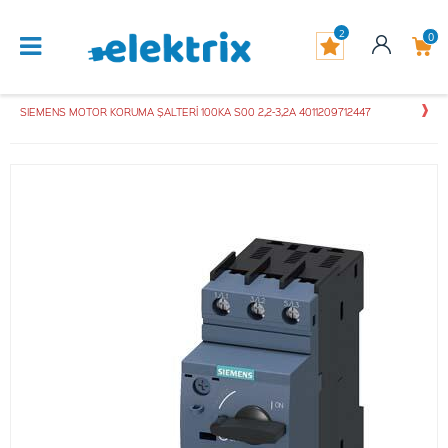
2
0
SIEMENS MOTOR KORUMA ŞALTERİ 100KA S00 2,2-3,2A 4011209712447