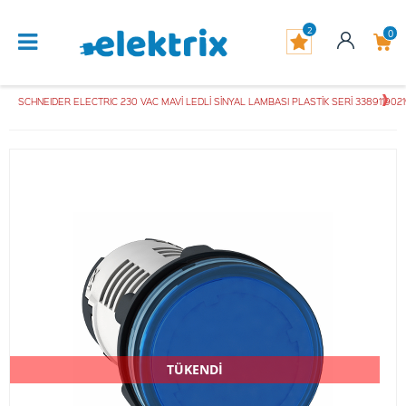
2
0
SCHNEIDER ELECTRIC 230 VAC MAVİ LEDLİ SİNYAL LAMBASI PLASTİK SERİ 3389119021
TÜKENDİ