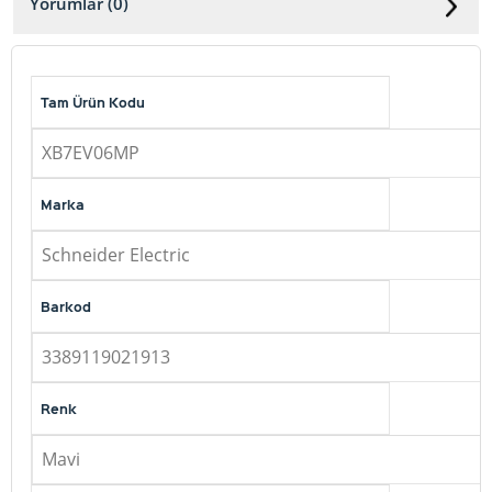
Yorumlar (0)
Tam Ürün Kodu
XB7EV06MP
Marka
Schneider Electric
Barkod
3389119021913
Renk
Mavi