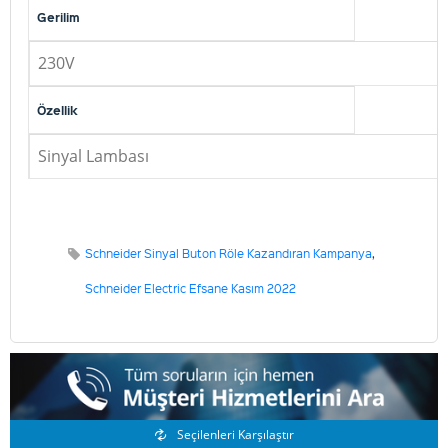
Gerilim
230V
Özellik
Sinyal Lambası
Schneider Sinyal Buton Röle Kazandıran Kampanya
,
Schneider Electric Efsane Kasım 2022
Benzer Ürünler
Seçilenleri Karşılaştır