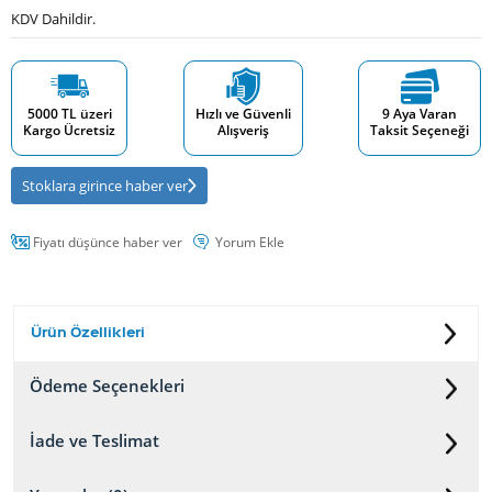
KDV Dahildir.
5000 TL üzeri
Hızlı ve Güvenli
9 Aya Varan
Kargo Ücretsiz
Alışveriş
Taksit Seçeneği
Stoklara girince haber ver
Fiyatı düşünce haber ver
Yorum Ekle
Ürün Özellikleri
Ödeme Seçenekleri
İade ve Teslimat