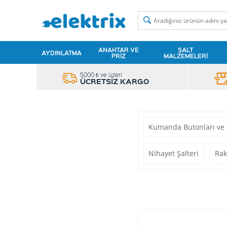
ANAHTAR VE
ŞALT
AYDINLATMA
PRIZ
MALZEMELERI
5000 ₺ ve üzeri
ÜCRETSİZ KARGO
Kumanda Butonları ve 
Nihayet Şalteri
Rak