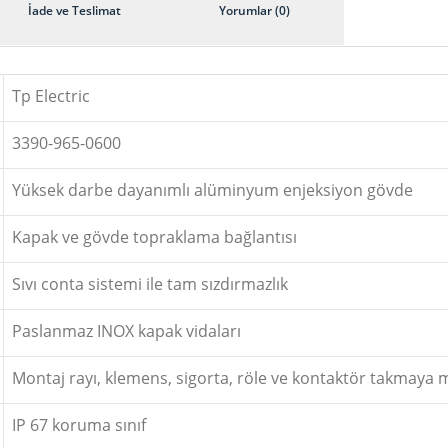
İade ve Teslimat
Yorumlar (0)
Tp Electric
3390-965-0600
Yüksek darbe dayanımlı alüminyum enjeksiyon gövde
Kapak ve gövde topraklama bağlantısı
Sıvı conta sistemi ile tam sızdırmazlık
Paslanmaz INOX kapak vidaları
Montaj rayı, klemens, sigorta, röle ve kontaktör takmaya 
IP 67 koruma sınıf