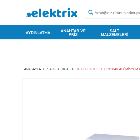
ANAHTAR VE
ŞALT
AYDINLATMA
PRIZ
MALZEMELERI
ANASAYFA
SARF
BUAT
TP ELECTRIC 230X330X140 ALÜMİNYUM 