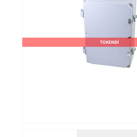
TÜKENDİ