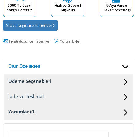
5000 TL üzeri
Hızlı ve Güvenli
9 Aya Varan
Kargo Ücretsiz
Alışveriş
Taksit Seçeneği
Stoklara girince haber ver
Fiyatı düşünce haber ver
Yorum Ekle
Ürün Özellikleri
Ödeme Seçenekleri
İade ve Teslimat
Yorumlar (0)