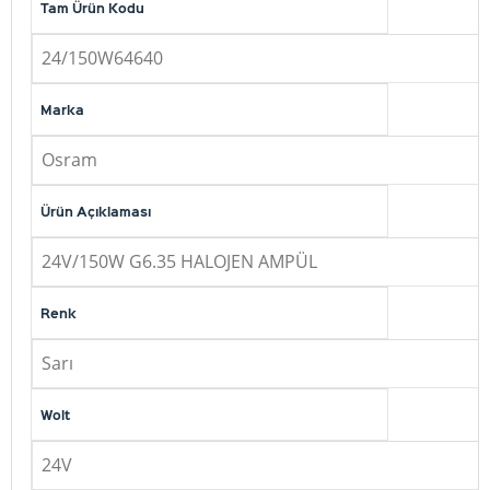
Tam Ürün Kodu
24/150W64640
Marka
Osram
Ürün Açıklaması
24V/150W G6.35 HALOJEN AMPÜL
Renk
Sarı
Wolt
24V