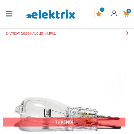
2
0
24V/150W G6.35 HALOJEN AMPÜL
TÜKENDİ