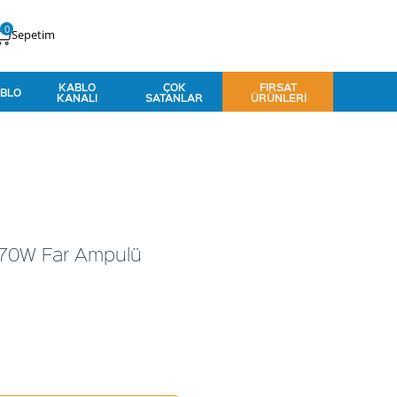
0
Sepetim
KABLO
ÇOK
FIRSAT
BLO
KANALI
SATANLAR
ÜRÜNLERI
 70W Far Ampulü