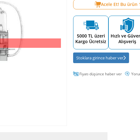
Acele Et! Bu ürün
5000 TL üzeri
Hızlı ve Güven
Kargo Ücretsiz
Alışveriş
Stoklara girince haber ver
Fiyatı düşünce haber ver
Yoru