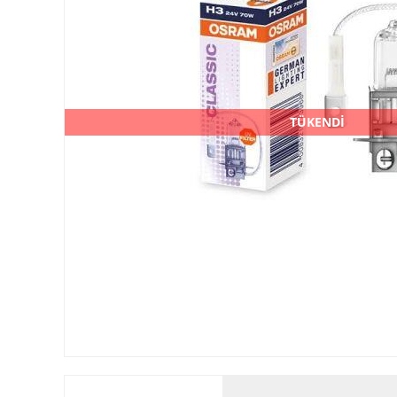
TÜKENDİ