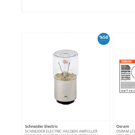
%58
İskonto
Schneider Electric
Osram
SCHNEIDER ELECTRIC HALOJEN AMPULLER
OSRAM LCL