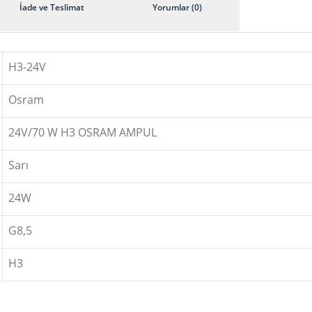
İade ve Teslimat
Yorumlar (0)
H3-24V
Osram
24V/70 W H3 OSRAM AMPUL
Sarı
24W
G8,5
H3