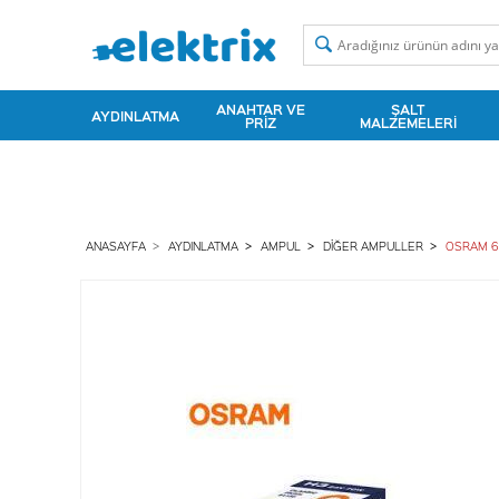
ANAHTAR VE
ŞALT
AYDINLATMA
PRIZ
MALZEMELERI
ANASAYFA
AYDINLATMA
AMPUL
DIĞER AMPULLER
OSRAM 6