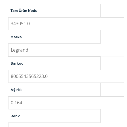
Tam Ürün Kodu
343051.0
Marka
Legrand
Barkod
8005543565223.0
Ağırlık
0.164
Renk