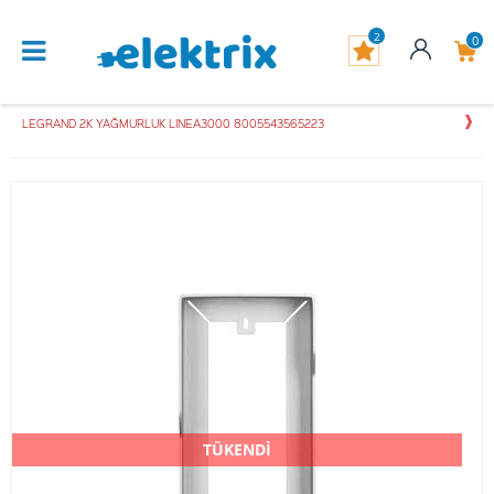
2
0
LEGRAND 2K YAĞMURLUK LINEA3000 8005543565223
TÜKENDİ