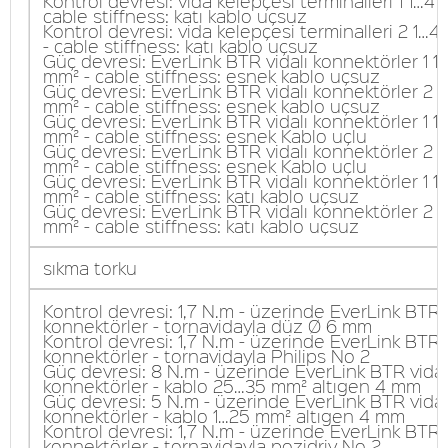
Kontrol devresi: vida kelepçesi terminalleri 1 1…4 
cable stiffness: katı kablo uçsuz
Kontrol devresi: vida kelepçesi terminalleri 2 1…
- cable stiffness: katı kablo uçsuz
Güç devresi: EverLink BTR vidalı konnektörler 1 1
mm² - cable stiffness: esnek kablo uçsuz
Güç devresi: EverLink BTR vidalı konnektörler 2 
mm² - cable stiffness: esnek kablo uçsuz
Güç devresi: EverLink BTR vidalı konnektörler 1 1
mm² - cable stiffness: esnek Kablo uçlu
Güç devresi: EverLink BTR vidalı konnektörler 2 
mm² - cable stiffness: esnek Kablo uçlu
Güç devresi: EverLink BTR vidalı konnektörler 1 1
mm² - cable stiffness: katı kablo uçsuz
Güç devresi: EverLink BTR vidalı konnektörler 2 
mm² - cable stiffness: katı kablo uçsuz
sıkma torku
Kontrol devresi: 1,7 N.m - üzerinde EverLink BTR v
konnektörler - tornavidayla düz Ø 6 mm
Kontrol devresi: 1,7 N.m - üzerinde EverLink BTR v
konnektörler - tornavidayla Philips No 2
Güç devresi: 8 N.m - üzerinde EverLink BTR vidal
konnektörler - kablo 25…35 mm² altıgen 4 mm
Güç devresi: 5 N.m - üzerinde EverLink BTR vidal
konnektörler - kablo 1…25 mm² altıgen 4 mm
Kontrol devresi: 1,7 N.m - üzerinde EverLink BTR v
konnektörler - tornavidayla pozidriv No 2