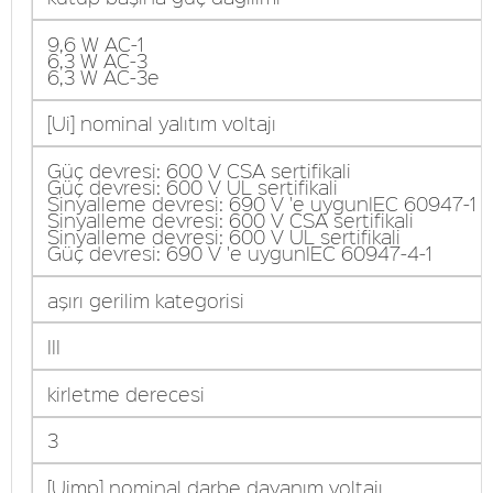
9,6 W AC-1
6,3 W AC-3
6,3 W AC-3e
[Ui] nominal yalıtım voltajı
Güç devresi: 600 V CSA sertifikali
Güç devresi: 600 V UL sertifikali
Sinyalleme devresi: 690 V 'e uygunIEC 60947-1
Sinyalleme devresi: 600 V CSA sertifikali
Sinyalleme devresi: 600 V UL sertifikali
Güç devresi: 690 V 'e uygunIEC 60947-4-1
aşırı gerilim kategorisi
III
kirletme derecesi
3
[Uimp] nominal darbe dayanım voltajı