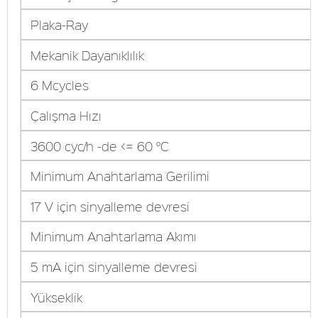
Plaka-Ray
Mekanik Dayanıklılık
6 Mcycles
Çalışma Hızı
3600 cyc/h -de <= 60 °C
Minimum Anahtarlama Gerilimi
17 V için sinyalleme devresi
Minimum Anahtarlama Akımı
5 mA için sinyalleme devresi
Yükseklik