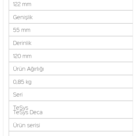
122 mm
Genişlik
55 mm
Derinlik
120 mm
Ürün Ağırlığı
0,85 kg
Seri
TeSys
TeSys Deca
Ürün serisi