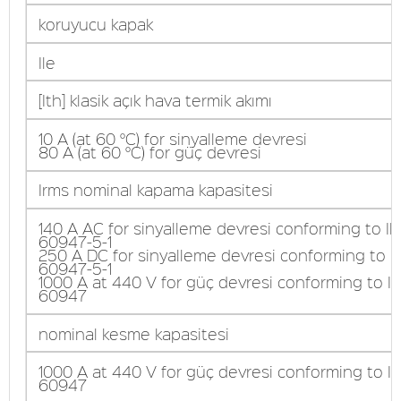
koruyucu kapak
Ile
[Ith] klasik açık hava termik akımı
10 A (at 60 °C) for sinyalleme devresi
80 A (at 60 °C) for güç devresi
Irms nominal kapama kapasitesi
140 A AC for sinyalleme devresi conforming to I
60947-5-1
250 A DC for sinyalleme devresi conforming to I
60947-5-1
1000 A at 440 V for güç devresi conforming to I
60947
nominal kesme kapasitesi
1000 A at 440 V for güç devresi conforming to I
60947