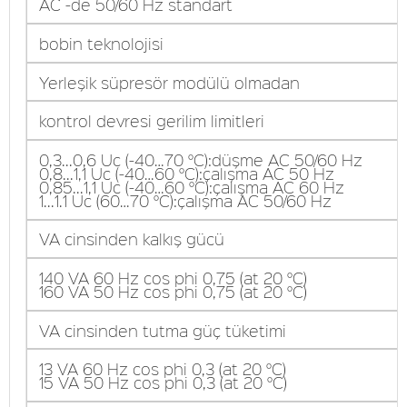
AC -de 50/60 Hz standart
bobin teknolojisi
Yerleşik süpresör modülü olmadan
kontrol devresi gerilim limitleri
0,3...0,6 Uc (-40…70 °C):düşme AC 50/60 Hz
0,8...1,1 Uc (-40…60 °C):çalışma AC 50 Hz
0,85...1,1 Uc (-40…60 °C):çalışma AC 60 Hz
1...1.1 Uc (60…70 °C):çalışma AC 50/60 Hz
VA cinsinden kalkış gücü
140 VA 60 Hz cos phi 0,75 (at 20 °C)
160 VA 50 Hz cos phi 0,75 (at 20 °C)
VA cinsinden tutma güç tüketimi
13 VA 60 Hz cos phi 0,3 (at 20 °C)
15 VA 50 Hz cos phi 0,3 (at 20 °C)