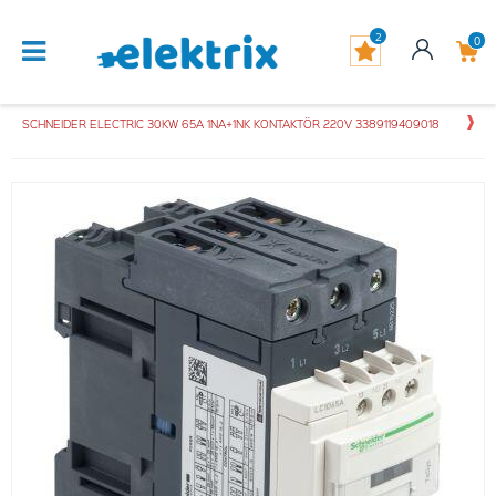
2
0
SCHNEIDER ELECTRIC 30KW 65A 1NA+1NK KONTAKTÖR 220V 3389119409018