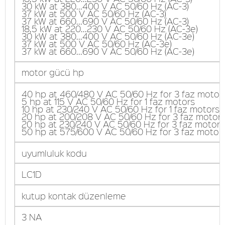
30 kW at 380...400 V AC 50/60 Hz (AC-3)
37 kW at 500 V AC 50/60 Hz (AC-3)
37 kW at 660...690 V AC 50/60 Hz (AC-3)
18,5 kW at 220...230 V AC 50/60 Hz (AC-3e)
30 kW at 380...400 V AC 50/60 Hz (AC-3e)
37 kW at 500 V AC 50/60 Hz (AC-3e)
37 kW at 660...690 V AC 50/60 Hz (AC-3e)
motor gücü hp
40 hp at 460/480 V AC 50/60 Hz for 3 faz motor
5 hp at 115 V AC 50/60 Hz for 1 faz motors
10 hp at 230/240 V AC 50/60 Hz for 1 faz motors
20 hp at 200/208 V AC 50/60 Hz for 3 faz motor
20 hp at 230/240 V AC 50/60 Hz for 3 faz motors
50 hp at 575/600 V AC 50/60 Hz for 3 faz motor
uyumluluk kodu
LC1D
kutup kontak düzenleme
3 NA