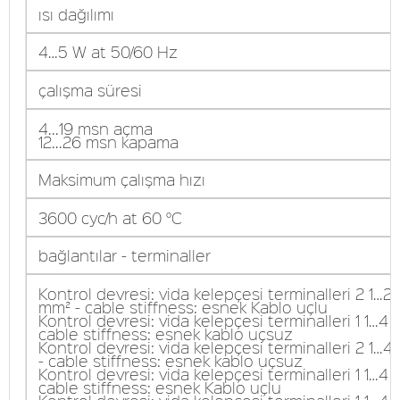
ısı dağılımı
4…5 W at 50/60 Hz
çalışma süresi
4...19 msn açma
12...26 msn kapama
Maksimum çalışma hızı
3600 cyc/h at 60 °C
bağlantılar - terminaller
Kontrol devresi: vida kelepçesi terminalleri 2 1…2,
mm² - cable stiffness: esnek Kablo uçlu
Kontrol devresi: vida kelepçesi terminalleri 1 1…4 
cable stiffness: esnek kablo uçsuz
Kontrol devresi: vida kelepçesi terminalleri 2 1…
- cable stiffness: esnek kablo uçsuz
Kontrol devresi: vida kelepçesi terminalleri 1 1…4 
cable stiffness: esnek Kablo uçlu