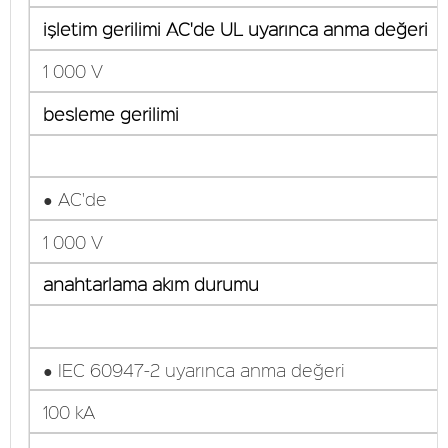
işletim gerilimi AC'de UL uyarınca anma değeri
1 000 V
besleme gerilimi
● AC'de
1 000 V
anahtarlama akım durumu
● IEC 60947-2 uyarınca anma değeri
100 kA