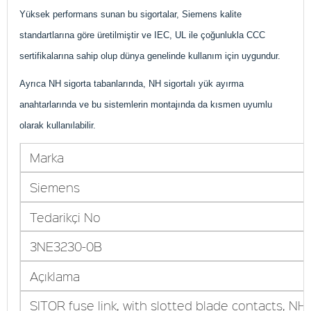
Yüksek performans sunan bu sigortalar, Siemens kalite
standartlarına göre üretilmiştir ve IEC, UL ile çoğunlukla CCC
sertifikalarına sahip olup dünya genelinde kullanım için uygundur.
Ayrıca NH sigorta tabanlarında, NH sigortalı yük ayırma
anahtarlarında ve bu sistemlerin montajında da kısmen uyumlu
olarak kullanılabilir.
Marka
Siemens
Tedarikçi No
3NE3230-0B
Açıklama
SITOR fuse link, with slotted blade contacts, NH1,