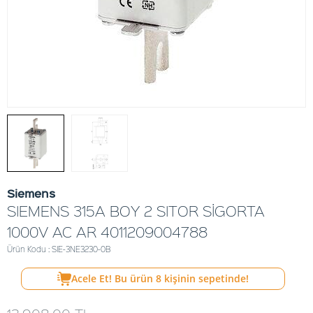
Siemens
SIEMENS 315A BOY 2 SITOR SİGORTA
1000V AC AR 4011209004788
Ürün Kodu : SIE-3NE3230-0B
Acele Et! Bu ürün
8
kişinin sepetinde!