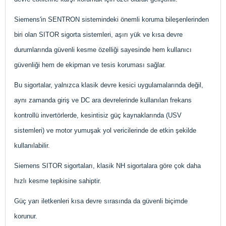
Siemens'in SENTRON sistemindeki önemli koruma bileşenlerinden
biri olan SITOR sigorta sistemleri, aşırı yük ve kısa devre
durumlarında güvenli kesme özelliği sayesinde hem kullanıcı
güvenliği hem de ekipman ve tesis koruması sağlar.
Bu sigortalar, yalnızca klasik devre kesici uygulamalarında değil,
aynı zamanda giriş ve DC ara devrelerinde kullanılan frekans
kontrollü invertörlerde, kesintisiz güç kaynaklarında (USV
sistemleri) ve motor yumuşak yol vericilerinde de etkin şekilde
kullanılabilir.
Siemens SITOR sigortaları, klasik NH sigortalara göre çok daha
hızlı kesme tepkisine sahiptir.
Güç yarı iletkenleri kısa devre sırasında da güvenli biçimde
korunur.