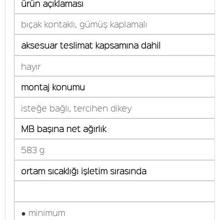
ürün açıklaması
bıçak kontaklı, gümüş kaplamalı
aksesuar teslimat kapsamına dahil
hayır
montaj konumu
isteğe bağlı, tercihen dikey
MB başına net ağırlık
583 g
ortam sıcaklığı işletim sırasında
● minimum