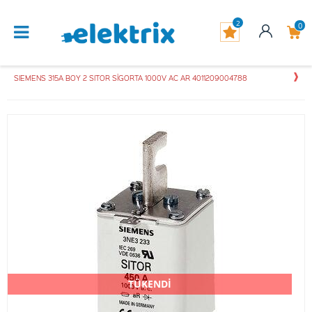
2
0
SIEMENS 315A BOY 2 SITOR SİGORTA 1000V AC AR 4011209004788
TÜKENDİ