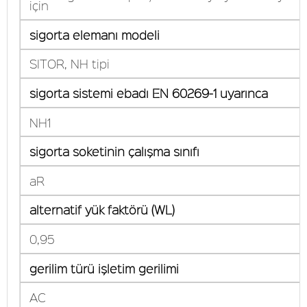
için
sigorta elemanı modeli
SITOR, NH tipi
sigorta sistemi ebadı EN 60269-1 uyarınca
NH1
sigorta soketinin çalışma sınıfı
aR
alternatif yük faktörü (WL)
0,95
gerilim türü işletim gerilimi
AC