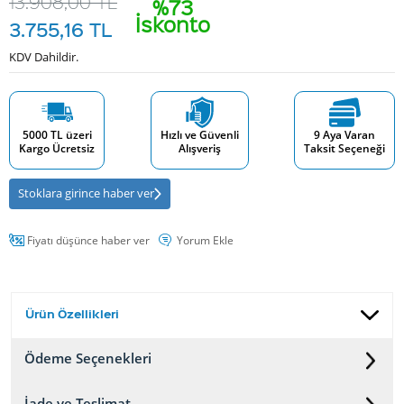
13.908,00
TL
%73
İskonto
3.755,16
TL
KDV Dahildir.
5000 TL üzeri
Hızlı ve Güvenli
9 Aya Varan
Kargo Ücretsiz
Alışveriş
Taksit Seçeneği
Stoklara girince haber ver
Fiyatı düşünce haber ver
Yorum Ekle
Ürün Özellikleri
Ödeme Seçenekleri
İade ve Teslimat