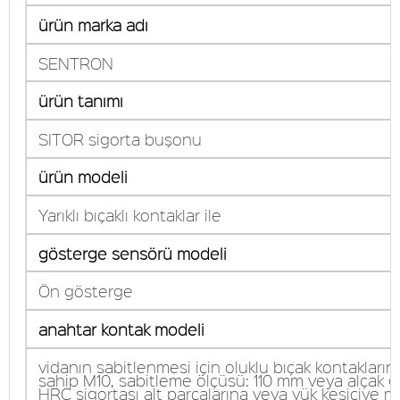
ürün marka adı
SENTRON
ürün tanımı
SITOR sigorta buşonu
ürün modeli
Yarıklı bıçaklı kontaklar ile
gösterge sensörü modeli
Ön gösterge
anahtar kontak modeli
vidanın sabitlenmesi için oluklu bıçak kontakların
sahip M10, sabitleme ölçüsü: 110 mm veya alçak g
HRC sigortası alt parçalarına veya yük kesiciye m