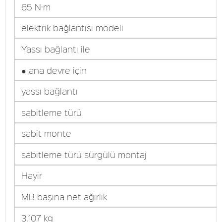
65 N·m
elektrik bağlantısı modeli
Yassı bağlantı ile
● ana devre için
yassı bağlantı
sabitleme türü
sabit monte
sabitleme türü sürgülü montaj
Hayir
MB başına net ağırlık
3,107 kg