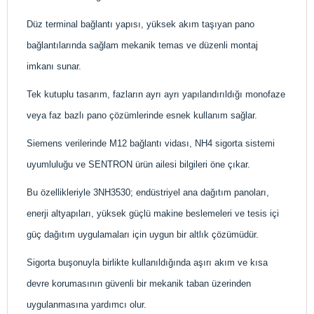
Düz terminal bağlantı yapısı, yüksek akım taşıyan pano
bağlantılarında sağlam mekanik temas ve düzenli montaj
imkanı sunar.
Tek kutuplu tasarım, fazların ayrı ayrı yapılandırıldığı monofaze
veya faz bazlı pano çözümlerinde esnek kullanım sağlar.
Siemens verilerinde M12 bağlantı vidası, NH4 sigorta sistemi
uyumluluğu ve SENTRON ürün ailesi bilgileri öne çıkar.
Bu özellikleriyle 3NH3530; endüstriyel ana dağıtım panoları,
enerji altyapıları, yüksek güçlü makine beslemeleri ve tesis içi
güç dağıtım uygulamaları için uygun bir altlık çözümüdür.
Sigorta buşonuyla birlikte kullanıldığında aşırı akım ve kısa
devre korumasının güvenli bir mekanik taban üzerinden
uygulanmasına yardımcı olur.