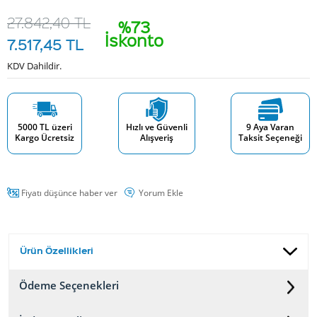
27.842,40
TL
%73
İskonto
7.517,45
TL
KDV Dahildir.
5000 TL üzeri
Hızlı ve Güvenli
9 Aya Varan
Kargo Ücretsiz
Alışveriş
Taksit Seçeneği
Fiyatı düşünce haber ver
Yorum Ekle
Ürün Özellikleri
Ödeme Seçenekleri