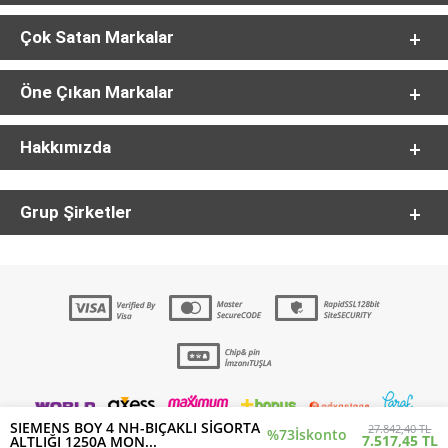
Çok Satan Markalar
Öne Çıkan Markalar
Hakkımızda
Grup Şirketler
SIEMENS BOY 4 NH-BIÇAKLI SİGORTA
27.842,40 TL
%73
İskonto
7.517,45 TL
ALTLIĞI 1250A MON...