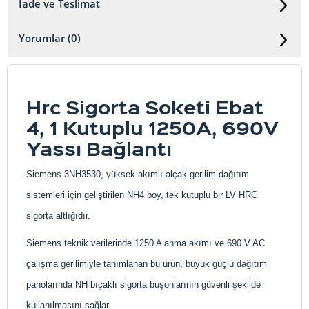
İade ve Teslimat
Yorumlar (0)
Hrc Sigorta Soketi Ebat
4, 1 Kutuplu 1250A, 690V
Yassı Bağlantı
Siemens 3NH3530, yüksek akımlı alçak gerilim dağıtım
sistemleri için geliştirilen NH4 boy, tek kutuplu bir LV HRC
sigorta altlığıdır.
Siemens teknik verilerinde 1250 A anma akımı ve 690 V AC
çalışma gerilimiyle tanımlanan bu ürün, büyük güçlü dağıtım
panolarında NH bıçaklı sigorta buşonlarının güvenli şekilde
kullanılmasını sağlar.