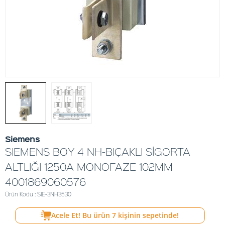
Siemens
SIEMENS BOY 4 NH-BIÇAKLI SİGORTA
ALTLIĞI 1250A MONOFAZE 102MM
4001869060576
Ürün Kodu : SIE-3NH3530
Acele Et! Bu ürün
7
kişinin sepetinde!