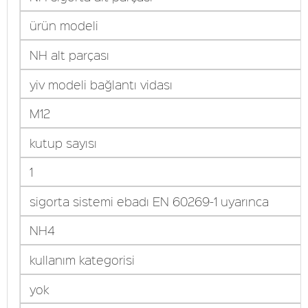
ürün modeli
NH alt parçası
yiv modeli bağlantı vidası
M12
kutup sayısı
1
sigorta sistemi ebadı EN 60269-1 uyarınca
NH4
kullanım kategorisi
yok