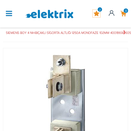
2
0
SIEMENS BOY 4 NH-BIÇAKLI SİGORTA ALTLIĞI 1250A MONOFAZE 102MM 4001869060