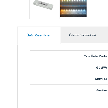
Ürün Özellikleri
Ödeme Seçenekleri
Tam Ürün Kodu
Güç(W)
Akım(A)
Gerilim