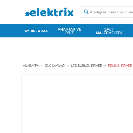
ANAHTAR VE
ŞALT
AYDINLATMA
PRIZ
MALZEMELERI
ANASAYFA
GÜÇ KAYNAĞI
LED SÜRÜCÜ-DRIVER
PELSAN DRIVER