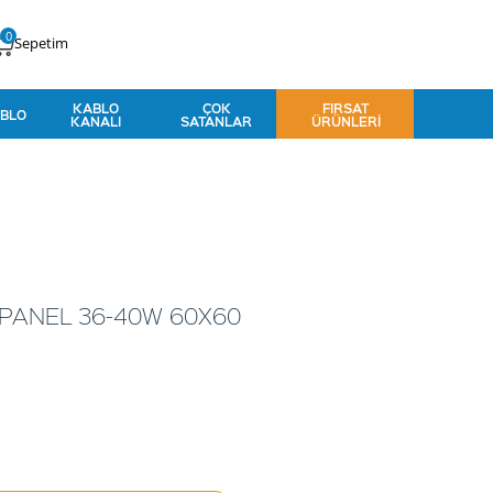
0
Sepetim
KABLO
ÇOK
FIRSAT
BLO
KANALI
SATANLAR
ÜRÜNLERI
 PANEL 36-40W 60X60