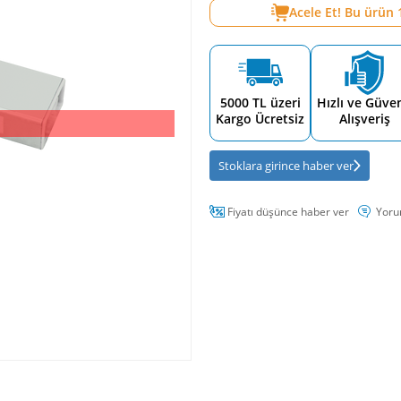
Acele Et! Bu ürün
5000 TL üzeri
Hızlı ve Güven
Kargo Ücretsiz
Alışveriş
Stoklara girince haber ver
Fiyatı düşünce haber ver
Yoru