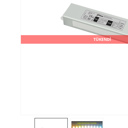
TÜKENDİ