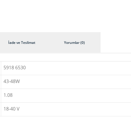
İade ve Teslimat
Yorumlar (0)
5918 6530
43-48W
1.08
18-40 V