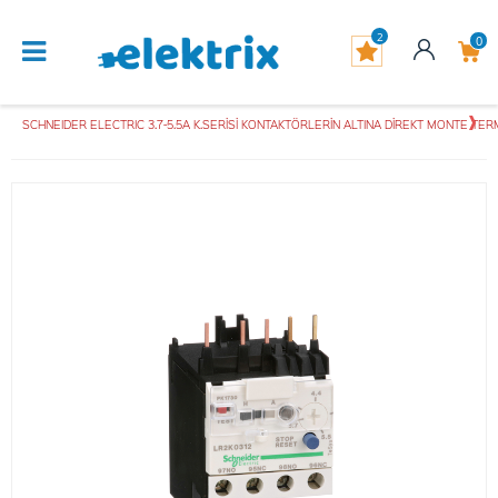
2
0
SCHNEIDER ELECTRIC 3.7-5.5A K.SERİSİ KONTAKTÖRLERİN ALTINA DİREKT MONTE TER