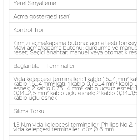
Yerel Sinyalleme
Açma göstergesi (sarı)
Kontrol Tipi
Kırmızı açma/kapama butonu: açma testi fonksiy
Mavi açma/kapama butonu: durdurma ve manuel
reset; Seçici anahtar: manuel veya otomatik rese
Bağlantılar - Terminaller
Vida kelepçesi terminalleri: 1 kablo 1,5…4 mm² katı
kablo 1,5…4 mm² katı; 1 kablo 0,75…4 mm² kablo u
esnek; 2 kablo 0,75…4 mm² kablo uçsuz esnek; 1 
0,34…2,5 mm² kablo uçlu esnek; 2 kablo 0,34…1,5
kablo uçlu esnek
Sıkma Torku
1,3 N.m vida kelepçesi terminalleri Philips No 2; 1
vida kelepçesi terminalleri düz Ø 6 mm