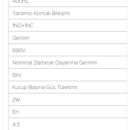
400Hz
Yardımcı Kontak Bileşimi
1NO+1NC
Gerilim
690V
Nominal Darbeye Dayanma Gerilimi
6kV
Kutup Başına Güç Tüketimi
2W
En
4.5