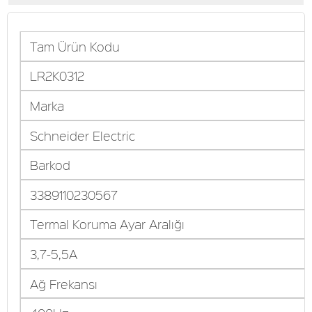
Tam Ürün Kodu
LR2K0312
Marka
Schneider Electric
Barkod
3389110230567
Termal Koruma Ayar Aralığı
3,7-5,5A
Ağ Frekansı