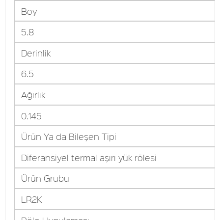
Boy
5.8
Derinlik
6.5
Ağırlık
0.145
Ürün Ya da Bileşen Tipi
Diferansiyel termal aşırı yük rölesi
Ürün Grubu
LR2K