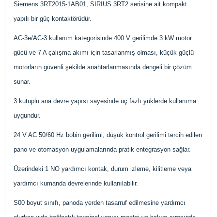
Siemens 3RT2015-1AB01, SIRIUS 3RT2 serisine ait kompakt
yapılı bir güç kontaktörüdür.
AC-3e/AC-3 kullanım kategorisinde 400 V gerilimde 3 kW motor
gücü ve 7 A çalışma akımı için tasarlanmış olması, küçük güçlü
motorların güvenli şekilde anahtarlanmasında dengeli bir çözüm
sunar.
3 kutuplu ana devre yapısı sayesinde üç fazlı yüklerde kullanıma
uygundur.
24 V AC 50/60 Hz bobin gerilimi, düşük kontrol gerilimi tercih edilen
pano ve otomasyon uygulamalarında pratik entegrasyon sağlar.
Üzerindeki 1 NO yardımcı kontak, durum izleme, kilitleme veya
yardımcı kumanda devrelerinde kullanılabilir.
S00 boyut sınıfı, panoda yerden tasarruf edilmesine yardımcı