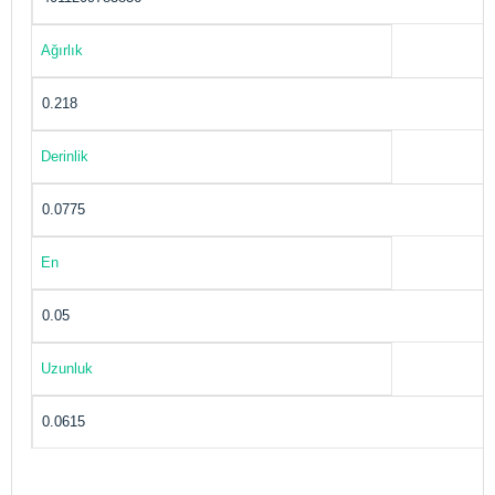
Ağırlık
0.218
Derinlik
0.0775
En
0.05
Uzunluk
0.0615