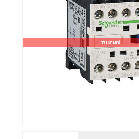
TÜKENDİ