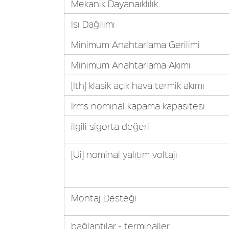
Mekanik Dayanaıklılık
Isı Dağılımı
Minimum Anahtarlama Gerilimi
Minimum Anahtarlama Akımı
[Ith] klasik açık hava termik akımı
Irms nominal kapama kapasitesi
ilgili sigorta değeri
[Ui] nominal yalıtım voltajı
Montaj Desteği
bağlantılar - terminaller