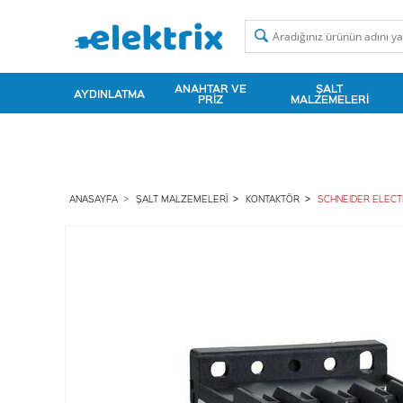
ANAHTAR VE
ŞALT
AYDINLATMA
PRIZ
MALZEMELERI
ANASAYFA
ŞALT MALZEMELERI
KONTAKTÖR
SCHNEIDER ELECT