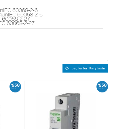
gunIEC 60068-2-6
uygunIEC 60068-2-6
EC 60068-2-27
nIEC 60068-2-27
Seçilenleri Karşılaştır
%58
%58
İskonto
İskonto